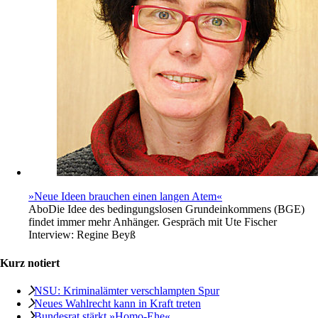
»Neue Ideen brauchen einen langen Atem«
Abo
Die Idee des bedingungslosen Grundeinkommens (BGE)
findet immer mehr Anhänger. Gespräch mit Ute Fischer
Interview:
Regine Beyß
Kurz notiert
NSU: Kriminalämter verschlampten Spur
Neues Wahlrecht kann in Kraft treten
Bundesrat stärkt »Homo-Ehe«