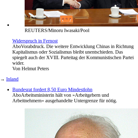
REUTERS/Minoru Iwasaki/Pool
Widerspruch in Fernost
Abo
Vorabdruck. Die weitere Entwicklung Chinas in Richtung
Kapitalismus oder Sozialismus bleibt unentschieden. Das
spiegelt auch der XVIII. Parteitag der Kommunistischen Partei
wider.
Von
Helmut Peters
→
Inland
Bundesrat fordert 8,50 Euro Mindestlohn
Abo
Arbeitsministerin hält von »Arbeitgebern und
Arbeitnehmern« ausgehandelte Untergrenze für nötig.