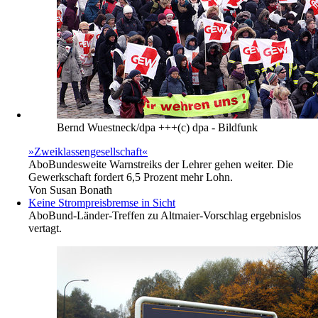
Bernd Wuestneck/dpa +++(c) dpa - Bildfunk
»Zweiklassengesellschaft«
Abo
Bundesweite Warnstreiks der Lehrer gehen weiter. Die
Gewerkschaft fordert 6,5 Prozent mehr Lohn.
Von
Susan Bonath
Keine Strompreisbremse in Sicht
Abo
Bund-Länder-Treffen zu Altmaier-Vorschlag ergebnislos
vertagt.