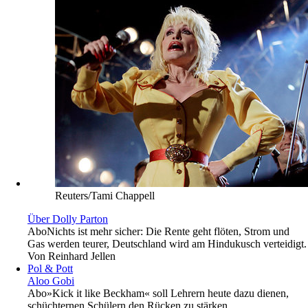
Reuters/Tami Chappell
Über Dolly Parton
Abo
Nichts ist mehr sicher: Die Rente geht flöten, Strom und
Gas werden teurer, Deutschland wird am Hindukusch verteidigt.
Von
Reinhard Jellen
Pol & Pott
Aloo Gobi
Abo
»Kick it like Beckham« soll Lehrern heute dazu dienen,
schüchternen Schülern den Rücken zu stärken.