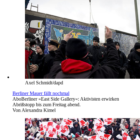
Axel Schmidt/dapd
Berliner Mauer fällt nochmal
Abo
Berliner »East Side Gallery«: Aktivisten erwirken
Abrißstopp bis zum Freitag abend.
Von
Alexandra Kimel