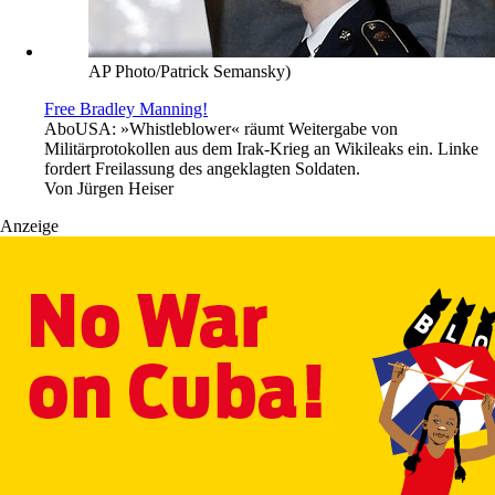
AP Photo/Patrick Semansky)
Free Bradley Manning!
Abo
USA: »Whistleblower« räumt Weitergabe von
Militärprotokollen aus dem Irak-Krieg an Wikileaks ein. Linke
fordert Freilassung des angeklagten Soldaten.
Von
Jürgen Heiser
Anzeige