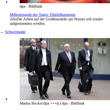
dpa - Bildfunk
Millionengrab des Tages: Elbphilharmonie
Abo
Die Arbeit auf der Großbaustelle am Wasser soll wieder
aufgenommen werden.
→
Schwerpunkt
Marius Becker/dpa +++(c) dpa - Bildfunk