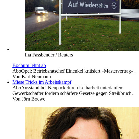
Ina Fassbender / Reuters
Bochum lehnt ab
Abo
Opel: Betriebsratschef Einenkel kritisiert »Mastervertrag«.
Von
Karl Neumann
Miese Tricks im Arbeitskampf
Abo
Ausstand bei Neupack durch Leiharbeit unterlaufen:
Gewerkschafter fordern schärfere Gesetze gegen Streikbruch.
Von
Jörn Boewe