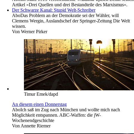
Artikel »Drei Quellen und drei Bestandteile des Marxismus«.
Der Schwarze Kanal: Stupid Welt-Schreiber
Abo
Das Problem an der Demokratie sei der Wähler, will
Clemens Wergin, Auslandschef der Springer-Zeitung Die Welt
wissen.
Von
Werner Pirker
Timur Emek/dapd
An diesem einen Donnerstag
Abo
Ich saß im Zug nach München und wollte mich nach
Möglichkeit entspannen. ABC-Waffen: die jW-
Wochenendgeschichte
Von
Annette Riemer