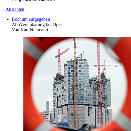
→
Ansichten
Bochum aufgegeben
Abo
Vereinbarung bei Opel
Von
Karl Neumann