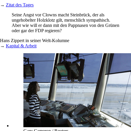
→
Zitat des Tages
Seine Angst vor Clowns macht Steinbrück, der als
ungehobelter Holzklotz gilt, menschlich sympathisch.
Aber wie will er dann mit den Pappnasen von den Grünen
oder gar der FDP regieren?
Hans Zippert in seiner Welt-Kolumne
→
Kapital & Arbeit
Gary Cameron / Reuters