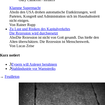
Klamme Supermacht
Abo
In den USA drohen automatische Etatkürzungen, weil
Parteien, Kongreß und Administration sich im Haushaltsstreit
nicht einigen.
Von
Rainer Rupp
Zu Lust und Risiken des Kapitalverkehrs
Die Rezession wird durchgesetzt
Abo
Die Rezession ist nicht von Gott gesandt. Das hieße den
Alten überschätzen. Die Rezession ist Menschenwerk.
Von
Lucas Zeise
Kurz notiert
Zypern will Anleger beruhigen
Stahlindustrie vor Warnstreiks
→
Feuilleton