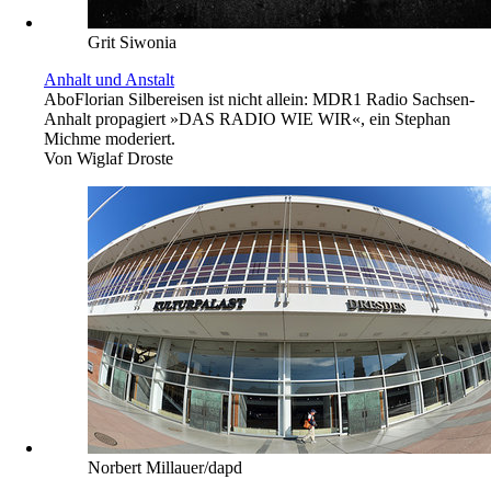
Grit Siwonia
Anhalt und Anstalt
Abo
Florian Silbereisen ist nicht allein: MDR1 Radio Sachsen-
Anhalt ­propagiert »DAS RADIO WIE WIR«, ein Stephan
Michme moderiert.
Von
Wiglaf Droste
Norbert Millauer/dapd