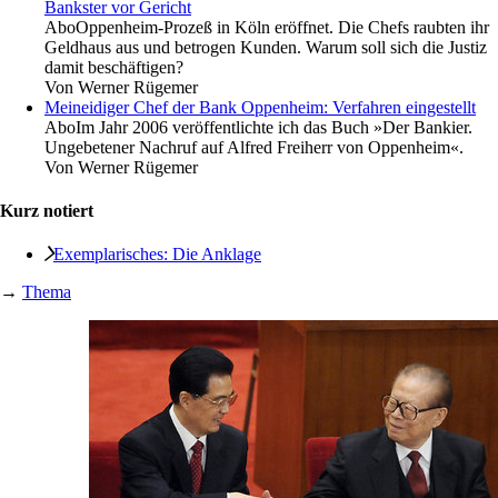
Bankster vor Gericht
Abo
Oppenheim-Prozeß in Köln eröffnet. Die Chefs raubten ihr
Geldhaus aus und betrogen Kunden. Warum soll sich die Justiz
damit beschäftigen?
Von
Werner Rügemer
Meineidiger Chef der Bank Oppenheim: Verfahren eingestellt
Abo
Im Jahr 2006 veröffentlichte ich das Buch »Der Bankier.
Ungebetener Nachruf auf Alfred Freiherr von Oppenheim«.
Von
Werner Rügemer
Kurz notiert
Exemplarisches: Die Anklage
→
Thema