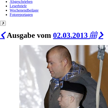
Abgeschrieben
Leserbriefe
Wochenendbeilage
Fotoreportagen
Ausgabe vom
02.03.2013