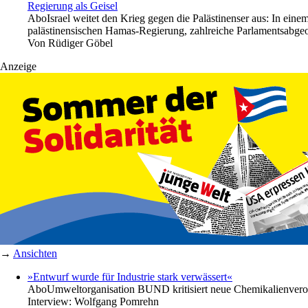
Regierung als Geisel
Abo
Israel weitet den Krieg gegen die Palästinenser aus: In eine
palästinensischen Hamas-Regierung, zahlreiche Parlamentsabgeo
Von
Rüdiger Göbel
Anzeige
→
Ansichten
»Entwurf wurde für Industrie stark verwässert«
Abo
Umweltorganisation BUND kritisiert neue Chemikalienvero
Interview:
Wolfgang Pomrehn