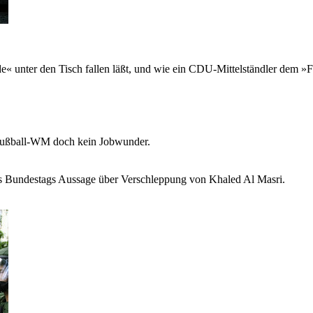
e« unter den Tisch fallen läßt, und wie ein CDU-Mittelständler dem »F
 Fußball-WM doch kein Jobwunder.
es Bundestags Aussage über Verschleppung von Khaled Al Masri.