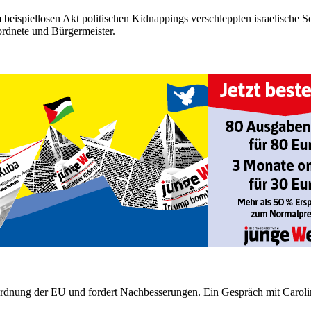
m beispiellosen Akt politischen Kidnappings verschleppten israelische So
rdnete und Bürgermeister.
rdnung der EU und fordert Nachbesserungen. Ein Gespräch mit Caroli