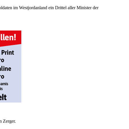
ldaten im Westjordanland ein Drittel aller Minister der
n Zerger.