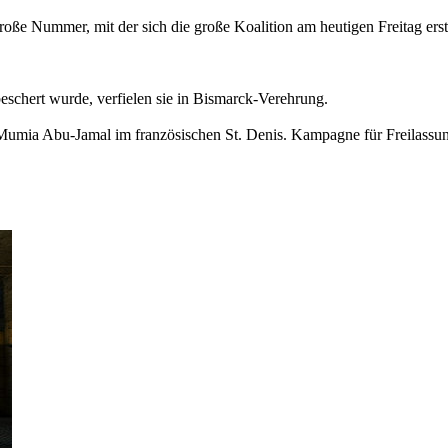
roße Nummer, mit der sich die große Koalition am heutigen Freitag er
eschert wurde, verfielen sie in Bismarck-Verehrung.
ia Abu-Jamal im französischen St. Denis. Kampagne für Freilassung 