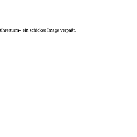
ührerturm« ein schickes Image verpaßt.