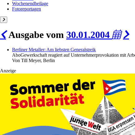
Wochenendbeilage
Fotoreportagen
Ausgabe vom
30.01.2004
Berliner Metaller: Am liebsten Generalstreik
Abo
Gewerkschaft reagiert auf Unternehmerprovokation mit Arb
Von
Till Meyer, Berlin
Anzeige