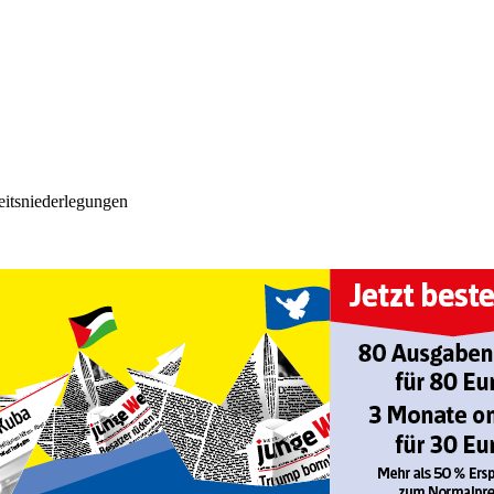
eitsniederlegungen