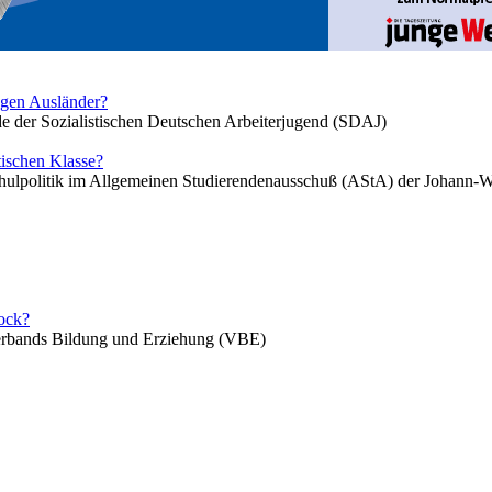
egen Ausländer?
de der Sozialistischen Deutschen Arbeiterjugend (SDAJ)
tischen Klasse?
schulpolitik im Allgemeinen Studierendenausschuß (AStA) der Johann-
ock?
Verbands Bildung und Erziehung (VBE)