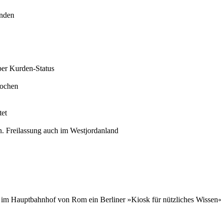
anden
über Kurden-Status
rochen
tet
. Freilassung auch im Westjordanland
nd im Hauptbahnhof von Rom ein Berliner »Kiosk für nützliches Wissen