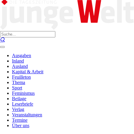
Ausgaben
Inland
Ausland
Kapital & Arbeit
Feuilleton
Thema
Sport
Feminismus
Beilage
Leserbriefe
Verlag
Veranstaltungen
Termine
Über uns