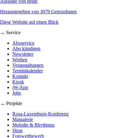
Ausgabe von heute
Herausgegeben von 3079 GenossInnen
Diese Website auf einen Blick
→ Service
Aboservice
Abo kündigen
Newsletter
Werben
Veranstaltungen
Terminkalender
Kontakt
Kiosk
jW-App
Jobs
→ Projekte
Rosa-Luxemburg-Konferenz
Maigalerie
Melodie & Rhythmus
Shop
Fotowettbewerb