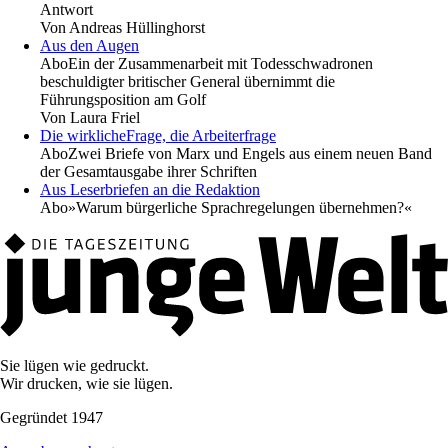
Antwort
Von
Andreas Hüllinghorst
Aus den Augen
Abo
Ein der Zusammenarbeit mit Todesschwadronen
beschuldigter britischer General übernimmt die
Führungsposition am Golf
Von
Laura Friel
Die wirklicheFrage, die Arbeiterfrage
Abo
Zwei Briefe von Marx und Engels aus einem neuen Band
der Gesamtausgabe ihrer Schriften
Aus Leserbriefen an die Redaktion
Abo
»Warum bürgerliche Sprachregelungen übernehmen?«
Sie lügen wie gedruckt.
Wir drucken, wie sie lügen.
Gegründet 1947