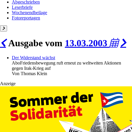
Abgeschrieben
Leserbriefe
Wochenendbeilage
Fotoreportagen
Ausgabe vom
13.03.2003
Der Widerstand wächst
Abo
Friedensbewegung ruft erneut zu weltweiten Aktionen
gegen Irak-Krieg auf
Von
Thomas Klein
Anzeige