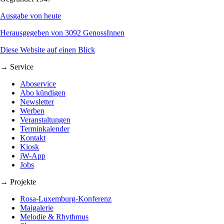
Ausgabe von heute
Herausgegeben von 3092 GenossInnen
Diese Website auf einen Blick
→ Service
Aboservice
Abo kündigen
Newsletter
Werben
Veranstaltungen
Terminkalender
Kontakt
Kiosk
jW-App
Jobs
→ Projekte
Rosa-Luxemburg-Konferenz
Maigalerie
Melodie & Rhythmus