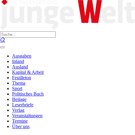
Ausgaben
Inland
Ausland
Kapital & Arbeit
Feuilleton
Thema
Sport
Politisches Buch
Beilage
Leserbriefe
Verlag
Veranstaltungen
Termine
Über uns