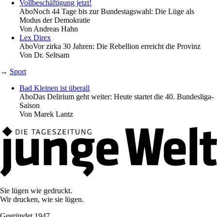
Vollbeschäftigung jetzt!
Abo
Noch 44 Tage bis zur Bundestagswahl: Die Lüge als
Modus der Demokratie
Von
Andreas Hahn
Lex Direx
Abo
Vor zirka 30 Jahren: Die Rebellion erreicht die Provinz
Von
Dr. Seltsam
→
Sport
Bad Kleinen ist überall
Abo
Das Delirium geht weiter: Heute startet die 40. Bundesliga-
Saison
Von
Marek Lantz
Sie lügen wie gedruckt.
Wir drucken, wie sie lügen.
Gegründet 1947