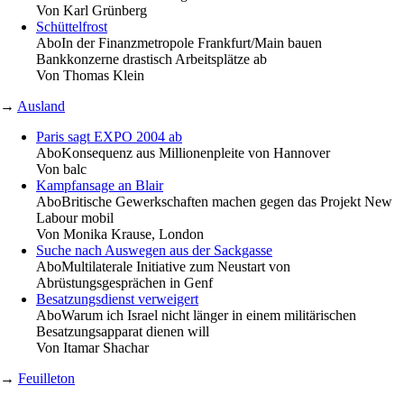
Von
Karl Grünberg
Schüttelfrost
Abo
In der Finanzmetropole Frankfurt/Main bauen
Bankkonzerne drastisch Arbeitsplätze ab
Von
Thomas Klein
→
Ausland
Paris sagt EXPO 2004 ab
Abo
Konsequenz aus Millionenpleite von Hannover
Von
balc
Kampfansage an Blair
Abo
Britische Gewerkschaften machen gegen das Projekt New
Labour mobil
Von
Monika Krause, London
Suche nach Auswegen aus der Sackgasse
Abo
Multilaterale Initiative zum Neustart von
Abrüstungsgesprächen in Genf
Besatzungsdienst verweigert
Abo
Warum ich Israel nicht länger in einem militärischen
Besatzungsapparat dienen will
Von
Itamar Shachar
→
Feuilleton