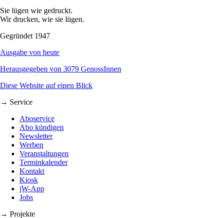
Sie lügen wie gedruckt.
Wir drucken, wie sie lügen.
Gegründet 1947
Ausgabe von heute
Herausgegeben von 3079 GenossInnen
Diese Website auf einen Blick
→ Service
Aboservice
Abo kündigen
Newsletter
Werben
Veranstaltungen
Terminkalender
Kontakt
Kiosk
jW-App
Jobs
→ Projekte