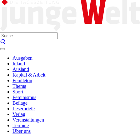
Ausgaben
Inland
Ausland
Kapital & Arbeit
Feuilleton
Thema
Sport
Feminismus
Beilage
Leserbriefe
Verlag
Veranstaltungen
Termine
Über uns