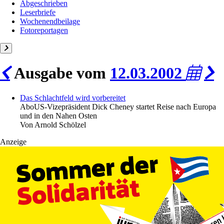
Abgeschrieben
Leserbriefe
Wochenendbeilage
Fotoreportagen
Ausgabe vom
12.03.2002
Das Schlachtfeld wird vorbereitet
Abo
US-Vizepräsident Dick Cheney startet Reise nach Europa
und in den Nahen Osten
Von
Arnold Schölzel
Anzeige