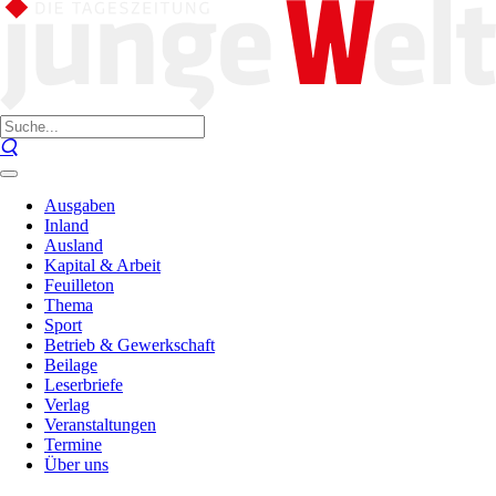
Ausgaben
Inland
Ausland
Kapital & Arbeit
Feuilleton
Thema
Sport
Betrieb & Gewerkschaft
Beilage
Leserbriefe
Verlag
Veranstaltungen
Termine
Über uns