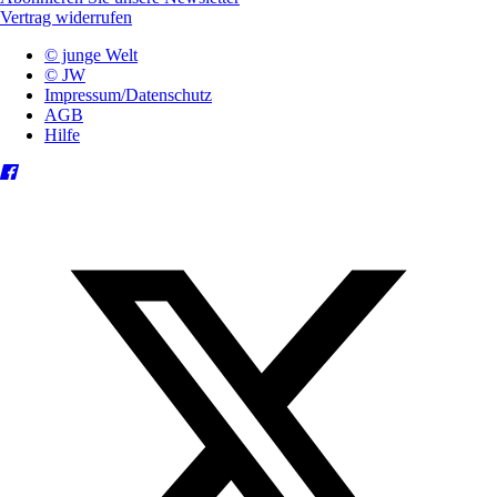
Vertrag widerrufen
© junge Welt
© JW
Impressum/Datenschutz
AGB
Hilfe