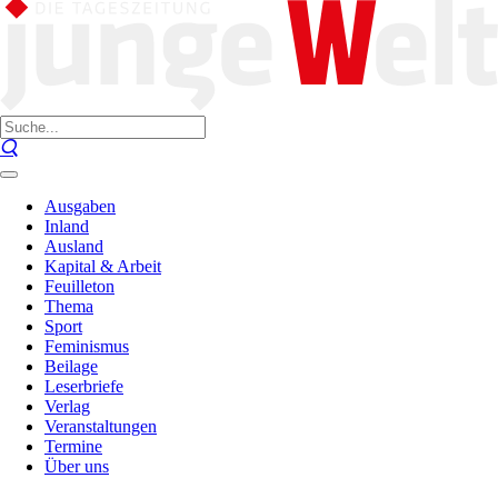
Ausgaben
Inland
Ausland
Kapital & Arbeit
Feuilleton
Thema
Sport
Feminismus
Beilage
Leserbriefe
Verlag
Veranstaltungen
Termine
Über uns