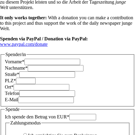
zu diesem Projekt leisten und so die Arbeit der Tageszeitung
junge
Welt
unterstützen.
It only works together:
With a donation you can make a contribution
to this project and thus support the work of the daily newspaper junge
Welt.
Spenden via PayPal / Donation via PayPal:
www.paypal.com/donate
Spender/in
Vorname*
Nachname*
Straße*
PLZ*
Ort*
Telefon
E-Mail
Spende
Ich spende den Betrag von EUR*
Zahlungsmodus