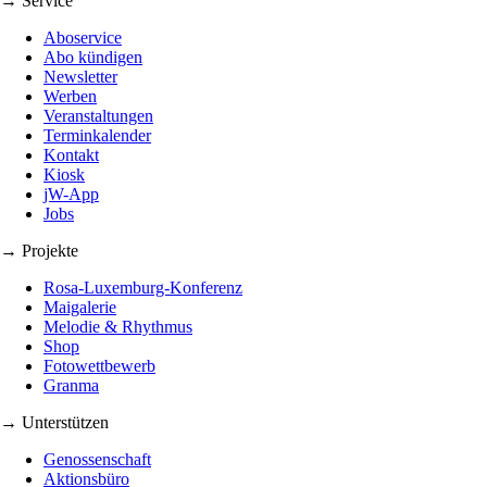
→ Service
Aboservice
Abo kündigen
Newsletter
Werben
Veranstaltungen
Terminkalender
Kontakt
Kiosk
jW-App
Jobs
→ Projekte
Rosa-Luxemburg-Konferenz
Maigalerie
Melodie & Rhythmus
Shop
Fotowettbewerb
Granma
→ Unterstützen
Genossenschaft
Aktionsbüro