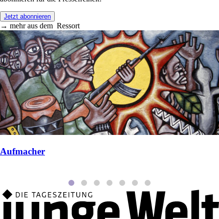
Jetzt abonnieren
→
mehr aus dem
Ressort
Aufmacher