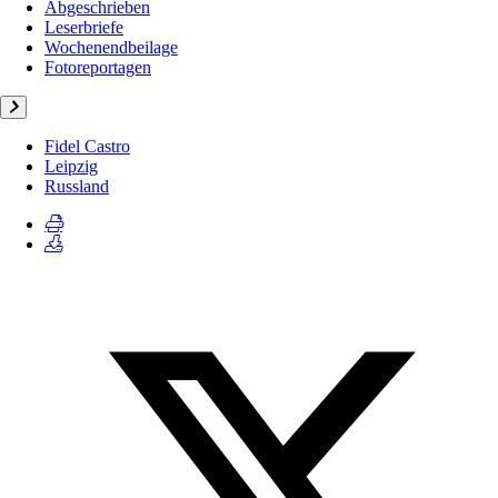
Abgeschrieben
Leserbriefe
Wochenendbeilage
Fotoreportagen
Fidel Castro
Leipzig
Russland