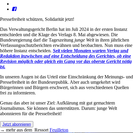
Pressefreiheit schützen, Solidarität jetzt!
Das Verwaltungsgericht Berlin hat im Juli 2024 in der ersten Instanz
entschieden und die Klage des Verlags 8. Mai abgewiesen. Die
Bundesregierung darf die Tageszeitung
junge Welt
in ihren jährlichen
Verfassungsschutzberichten erwähnen und beobachten. Nun muss eine
höhere Instanz entscheiden.
Seit vielen Monaten warten Verlag und
Redaktion inzwischen auf eine Entscheidung des Gerichtes, ob eine
Revision möglich oder gleich ein Gang vor das oberste Gericht nötig
ist.
In unseren Augen ist das Urteil eine Einschränkung der Meinungs- und
Pressefreiheit in der Bundesrepublik. Aber auch umgekehrt wird
Bürgerinnen und Bürgern erschwert, sich aus verschiedenen Quellen
frei zu informieren.
Genau das aber ist unser Ziel: Aufklärung mit gut gemachtem
Journalismus. Sie können das unterstützen. Darum: junge Welt
abonnieren für die Pressefreiheit!
Jetzt abonnieren
→
mehr aus dem
Ressort
Feuilleton