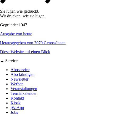
Sie lügen wie gedruckt.
Wir drucken, wie sie lügen.
Gegründet 1947
Ausgabe von heute
Herausgegeben von 3079 GenossInnen
Diese Website auf einen Blick
→ Service
Aboservice
Abo kündigen
Newsletter
Werben
Veranstaltungen
Terminkalender
Kontakt
Kiosk
jW-App
Jobs