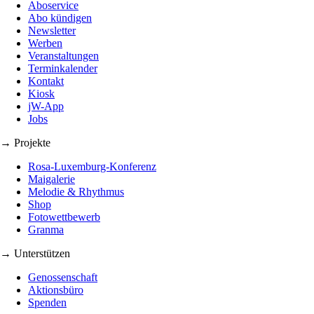
Aboservice
Abo kündigen
Newsletter
Werben
Veranstaltungen
Terminkalender
Kontakt
Kiosk
jW-App
Jobs
→ Projekte
Rosa-Luxemburg-Konferenz
Maigalerie
Melodie & Rhythmus
Shop
Fotowettbewerb
Granma
→ Unterstützen
Genossenschaft
Aktionsbüro
Spenden