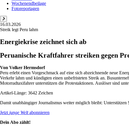
Wochenendbeilage
Fotoreportagen
16.03.2026
Streik legt Peru lahm
Energiekrise zeichnet sich ab
Peruanische Kraftfahrer streiken gegen Pr
Von
Volker Hermsdorf
Peru erlebt einen Vorgeschmack auf eine sich abzeichnende neue Ener
Verkehr lahm und kündigten einen unbefristeten Streik an. Busunterneh
Motorradtaxifahrer unterstützen die Protestaktionen. Auslöser sind unter
Artikel-Länge: 3642 Zeichen
Damit unabhängiger Journalismus weiter möglich bleibt: Unterstütze
Jetzt
junge Welt
abonnieren
Dein Abo zählt!