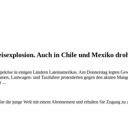
eisexplosion. Auch in Chile und Mexiko dro
giekrise in einigen Ländern Lateinamerikas. Am Donnerstag legten Ge
men, Lastwagen- und Taxifahrer protestierten gegen den akuten Mangel 
 ...
n Sie die junge Welt mit einem Abonnement und erhalten Sie Zugang z