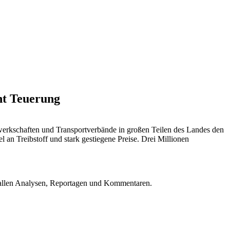
ht Teuerung
werkschaften und Transportverbände in großen Teilen des Landes den
an Treibstoff und stark gestiegene Preise. Drei Millionen
u allen Analysen, Reportagen und Kommentaren.