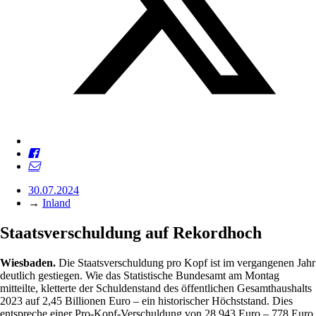
30.07.2024
→
Inland
Staatsverschuldung auf Rekordhoch
Wiesbaden.
Die Staatsverschuldung pro Kopf ist im vergangenen Jahr
deutlich gestiegen. Wie das Statistische Bundesamt am Montag
mitteilte, kletterte der Schuldenstand des öffentlichen Gesamthaushalts
2023 auf 2,45 Billionen Euro – ein historischer Höchststand. Dies
entspreche einer Pro-Kopf-Verschuldung von 28.943 Euro – 778 Euro