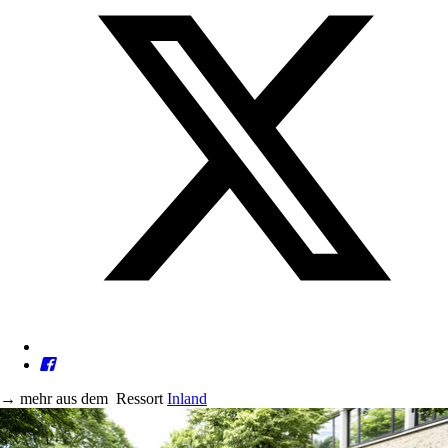
→
mehr aus dem
Ressort
Inland