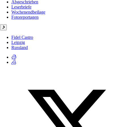
Abgeschrieben
Leserbriefe
Wochenendbeilage
Fotoreportagen
Fidel Castro
Leipzig
Russland