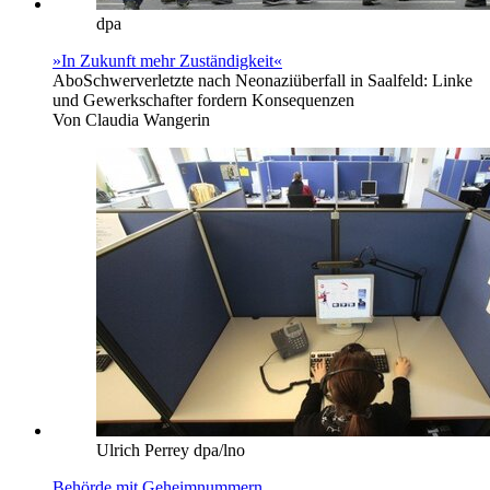
dpa
»In Zukunft mehr Zuständigkeit«
Abo
Schwerverletzte nach Neonaziüberfall in Saalfeld: Linke
und Gewerkschafter fordern Konsequenzen
Von
Claudia Wangerin
Ulrich Perrey dpa/lno
Behörde mit Geheimnummern