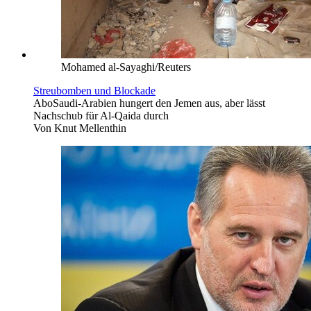
Mohamed al-Sayaghi/Reuters
Streubomben und Blockade
Abo
Saudi-Arabien hungert den Jemen aus, aber lässt
Nachschub für Al-Qaida durch
Von
Knut Mellenthin