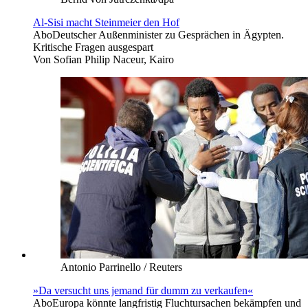
Al-Sisi macht Steinmeier den Hof
Abo
Deutscher Außenminister zu Gesprächen in Ägypten.
Kritische Fragen ausgespart
Von
Sofian Philip Naceur, Kairo
Antonio Parrinello / Reuters
»Da versucht uns jemand für dumm zu verkaufen«
Abo
Europa könnte langfristig Fluchtursachen bekämpfen und