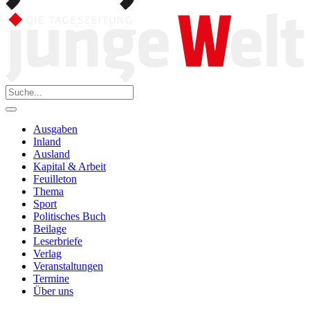
Ausgaben
Inland
Ausland
Kapital & Arbeit
Feuilleton
Thema
Sport
Politisches Buch
Beilage
Leserbriefe
Verlag
Veranstaltungen
Termine
Über uns