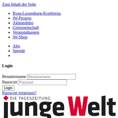
Zum Inhalt der Seite
Rosa-Luxemburg-Konferenz
jW-Prozess
Aktionsbüro
Genossenschaft
Veranstaltungen
jW-Shop
Abo
Spende
Login
Benutzername
Passwort
Login
Passwort vergessen?