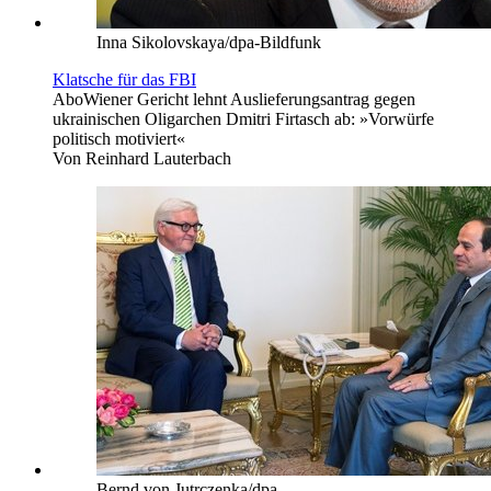
Inna Sikolovskaya/dpa-Bildfunk
Klatsche für das FBI
Abo
Wiener Gericht lehnt Auslieferungsantrag gegen
ukrainischen Oligarchen Dmitri Firtasch ab: »Vorwürfe
politisch motiviert«
Von
Reinhard Lauterbach
Bernd von Jutrczenka/dpa