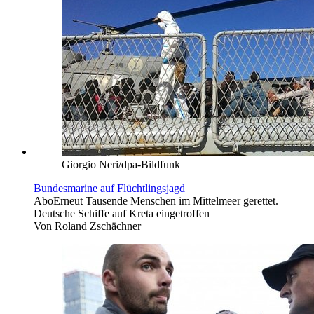
Giorgio Neri/dpa-Bildfunk
Bundesmarine auf Flüchtlingsjagd
Abo
Erneut Tausende Menschen im Mittelmeer gerettet.
Deutsche Schiffe auf Kreta eingetroffen
Von
Roland Zschächner