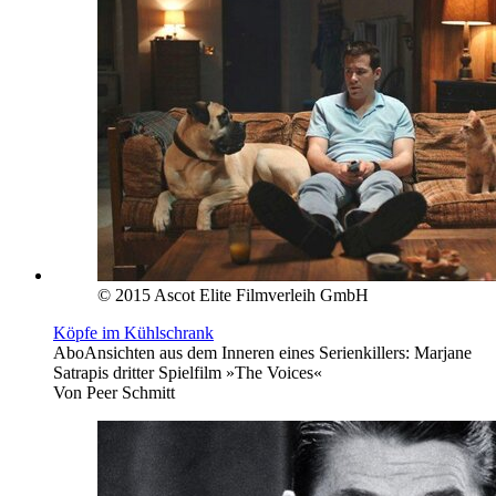
© 2015 Ascot Elite Filmverleih GmbH
Köpfe im Kühlschrank
Abo
Ansichten aus dem Inneren eines Serienkillers: Marjane
Satrapis dritter Spielfilm »The Voices«
Von
Peer Schmitt