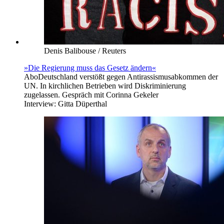
Denis Balibouse / Reuters
»Die Regierung muss das Gesetz ändern«
Abo
Deutschland verstößt gegen Antirassismusabkommen der
UN. In kirchlichen Betrieben wird Diskriminierung
zugelassen. Gespräch mit Corinna Gekeler
Interview:
Gitta Düperthal