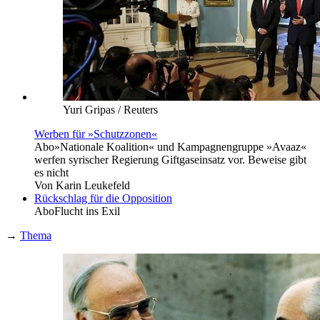
Yuri Gripas / Reuters
Werben für »Schutzzonen«
Abo
»Nationale Koalition« und Kampagnengruppe »Avaaz«
werfen syrischer Regierung Giftgaseinsatz vor. Beweise gibt
es nicht
Von
Karin Leukefeld
Rückschlag für die Opposition
Abo
Flucht ins Exil
→
Thema