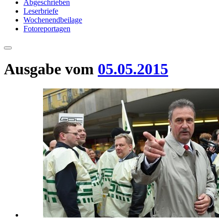
Abgeschrieben
Leserbriefe
Wochenendbeilage
Fotoreportagen
Ausgabe vom
05.05.2015