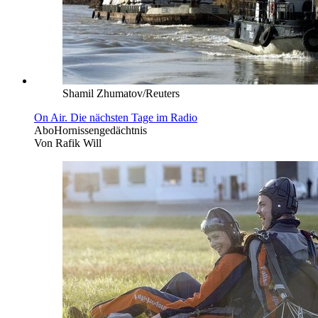
Shamil Zhumatov/Reuters
On Air. Die nächsten Tage im Radio
Abo
Hornissengedächtnis
Von
Rafik Will