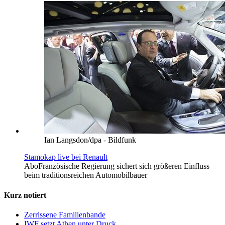
Ian Langsdon/dpa - Bildfunk
Stamokap live bei Renault
Abo
Französische Regierung sichert sich größeren Einfluss
beim traditionsreichen Automobilbauer
Kurz notiert
Zerrissene Familienbande
IWF setzt Athen unter Druck