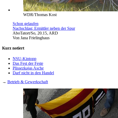
WDR/Thomas Kost
Schon gelaufen
Nachschlag: Ermittler neben der Spur
Abo
Tatort/So, 20.15, ARD
Von
Jana Frielinghaus
Kurz notiert
NSU-Kintopp
Das Fest der Feste
Plissezkajas Asche
Darf nicht in den Handel
→
Betrieb & Gewerkschaft