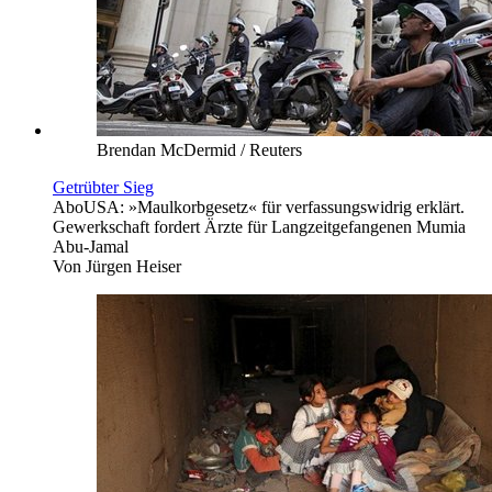
Brendan McDermid / Reuters
Getrübter Sieg
Abo
USA: »Maulkorbgesetz« für verfassungswidrig erklärt.
Gewerkschaft fordert Ärzte für Langzeitgefangenen Mumia
Abu-Jamal
Von
Jürgen Heiser