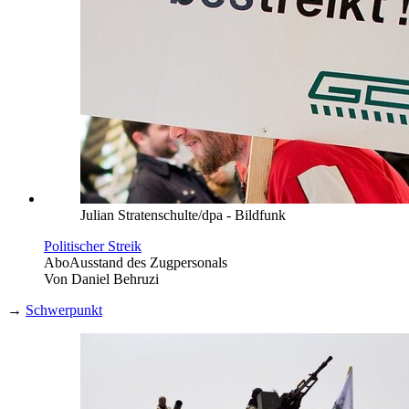
Julian Stratenschulte/dpa - Bildfunk
Politischer Streik
Abo
Ausstand des Zugpersonals
Von
Daniel Behruzi
→
Schwerpunkt