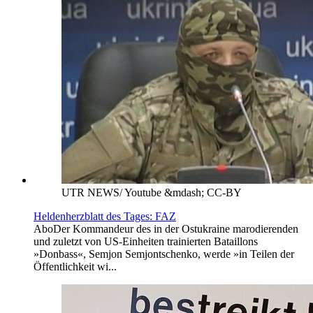
UTR NEWS/ Youtube &mdash; CC-BY
Heldenherzblatt des Tages: FAZ
Abo
Der Kommandeur des in der Ostukraine marodierenden
und zuletzt von US-Einheiten trainierten Bataillons
»Donbass«, Semjon Semjontschenko, werde »in Teilen der
Öffentlichkeit wi...