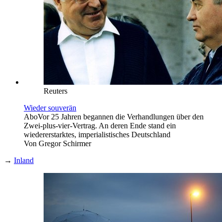
Reuters
Wieder souverän
Abo
Vor 25 Jahren begannen die Verhandlungen über den
Zwei-plus-vier-Vertrag. An deren Ende stand ein
wiedererstarktes, imperialistisches Deutschland
Von
Gregor Schirmer
→
Inland