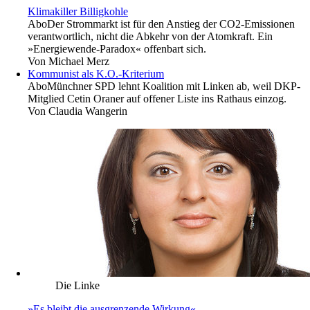
Klimakiller Billigkohle
Abo
Der Strommarkt ist für den Anstieg der CO2-Emissionen
verantwortlich, nicht die Abkehr von der Atomkraft. Ein
»Energiewende-Paradox« offenbart sich.
Von
Michael Merz
Kommunist als K.O.-Kriterium
Abo
Münchner SPD lehnt Koalition mit Linken ab, weil DKP-
Mitglied Cetin Oraner auf offener Liste ins Rathaus einzog.
Von
Claudia Wangerin
Die Linke
»Es bleibt die ausgrenzende Wirkung«