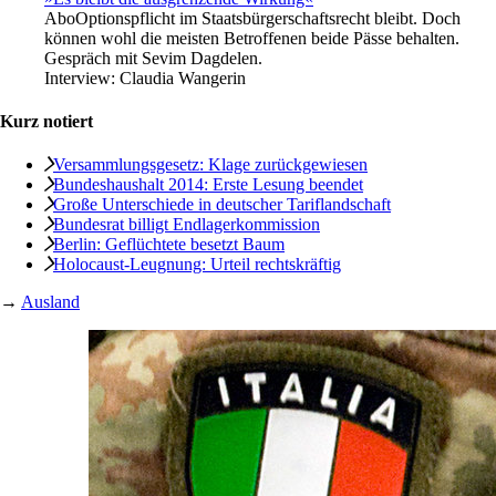
Abo
Optionspflicht im Staatsbürgerschaftsrecht bleibt. Doch
können wohl die meisten Betroffenen beide Pässe behalten.
Gespräch mit Sevim Dagdelen.
Interview:
Claudia Wangerin
Kurz notiert
Versammlungsgesetz: Klage zurückgewiesen
Bundeshaushalt 2014: Erste Lesung beendet
Große Unterschiede in deutscher Tariflandschaft
Bundesrat billigt Endlagerkommission
Berlin: Geflüchtete besetzt Baum
Holocaust-Leugnung: Urteil rechtskräftig
→
Ausland