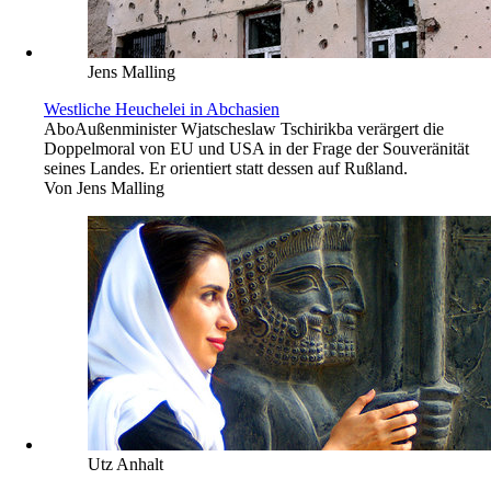
Jens Malling
Westliche Heuchelei in Abchasien
Abo
Außenminister Wjatscheslaw Tschirikba verärgert die
Doppelmoral von EU und USA in der Frage der Souveränität
seines Landes. Er orientiert statt dessen auf Rußland.
Von
Jens Malling
Utz Anhalt