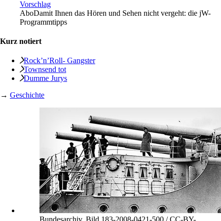
Vorschlag
Abo
Damit Ihnen das Hören und Sehen nicht vergeht: die jW-
Programmtipps
Kurz notiert
Rock’n’Roll- Gangster
Townsend tot
Dumme Jurys
→
Geschichte
Bundesarchiv, Bild 183-2008-0421-500 / CC-BY-