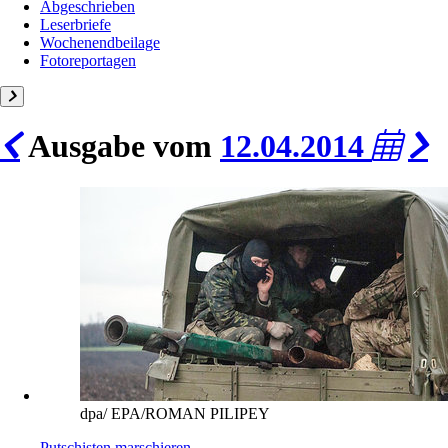
Abgeschrieben
Leserbriefe
Wochenendbeilage
Fotoreportagen
Ausgabe vom
12.04.2014
dpa/ EPA/ROMAN PILIPEY
Putschisten marschieren