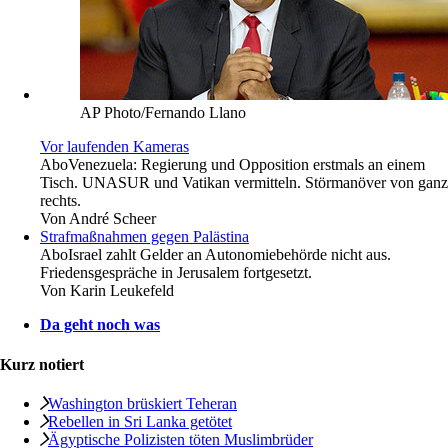
AP Photo/Fernando Llano
Vor laufenden Kameras
Abo
Venezuela: Regierung und Opposition erstmals an einem
Tisch. UNASUR und Vatikan vermitteln. Störmanöver von ganz
rechts.
Von
André Scheer
Strafmaßnahmen gegen Palästina
Abo
Israel zahlt Gelder an Autonomiebehörde nicht aus.
Friedensgespräche in Jerusalem fortgesetzt.
Von
Karin Leukefeld
Da geht noch was
Kurz notiert
Washington brüskiert Teheran
Rebellen in Sri Lanka getötet
Ägyptische Polizisten töten Muslimbrüder