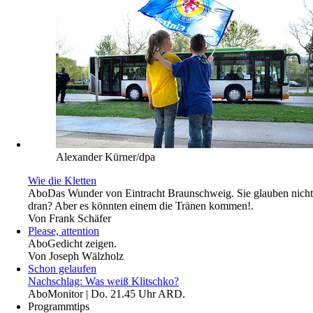
Alexander Kürner/dpa
Wie die Kletten
Abo
Das Wunder von Eintracht Braunschweig. Sie glauben nicht
dran? Aber es könnten einem die Tränen kommen!.
Von
Frank Schäfer
Please, attention
Abo
Gedicht zeigen.
Von
Joseph Wälzholz
Schon gelaufen
Nachschlag: Was weiß Klitschko?
Abo
Monitor | Do. 21.45 Uhr ARD.
Programmtips