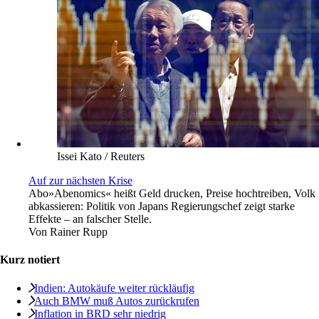
Issei Kato / Reuters
Auf zur nächsten Krise
Abo
»Abenomics« heißt Geld drucken, Preise hochtreiben, Volk
abkassieren: Politik von Japans Regierungschef zeigt starke
Effekte – an falscher Stelle.
Von
Rainer Rupp
Kurz notiert
Indien: Autokäufe weiter rückläufig
Auch BMW muß Autos zurückrufen
Inflation in BRD sehr niedrig