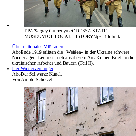
EPA/Sergey Gumenyuk/ODESSA STATE
MUSEUM OF LOCAL HISTORY/dpa-Bildfunk
Über nationales Mißtrauen
Abo
Ende 1919 erlitten die »Weißen« in der Ukraine schwere
Niederlagen. Lenin schrieb aus diesem Anlaß einen Brief an die
ukrainischen Arbeiter und Bauern (Teil II).
Der Wiedervereiniger
Abo
Der Schwarze Kanal.
Von
Arnold Schölzel