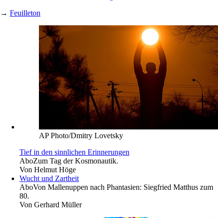
→
Feuilleton
AP Photo/Dmitry Lovetsky
Tief in den sinnlichen Erinnerungen
Abo
Zum Tag der Kosmonautik.
Von
Helmut Höge
Wucht und Zartheit
Abo
Von Mallenuppen nach Phantasien: Siegfried Matthus zum
80.
Von
Gerhard Müller