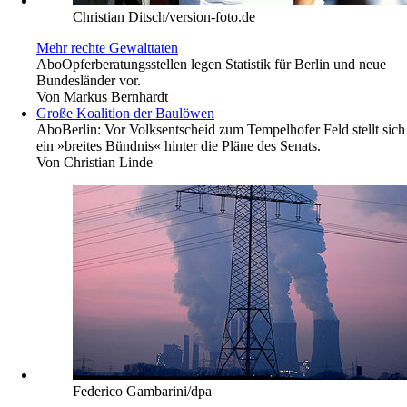
Christian Ditsch/version-foto.de
Mehr rechte Gewalttaten
Abo
Opferberatungsstellen legen Statistik für Berlin und neue
Bundesländer vor.
Von
Markus Bernhardt
Große Koalition der Baulöwen
Abo
Berlin: Vor Volksentscheid zum Tempelhofer Feld stellt sich
ein »breites Bündnis« hinter die Pläne des Senats.
Von
Christian Linde
Federico Gambarini/dpa