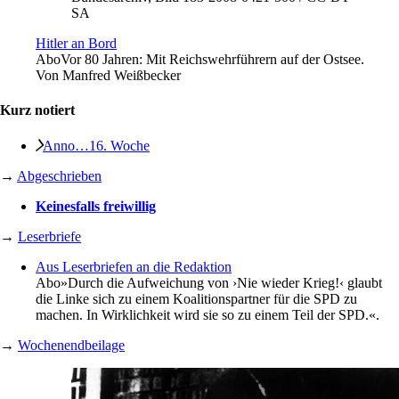
SA
Hitler an Bord
Abo
Vor 80 Jahren: Mit Reichswehrführern auf der Ostsee.
Von
Manfred Weißbecker
Kurz notiert
Anno…16. Woche
→
Abgeschrieben
Keinesfalls freiwillig
→
Leserbriefe
Aus Leserbriefen an die Redaktion
Abo
»Durch die Aufweichung von ›Nie wieder Krieg!‹ glaubt
die Linke sich zu einem Koalitionspartner für die SPD zu
machen. In Wirklichkeit wird sie so zu einem Teil der SPD.«.
→
Wochenendbeilage