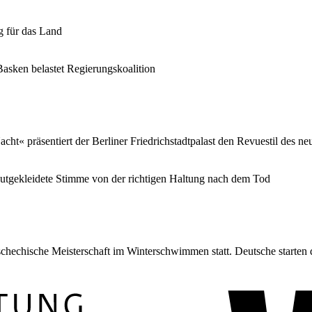
g für das Land
Basken belastet Regierungskoalition
« präsentiert der Berliner Friedrichstadtpalast den Revuestil des ne
utgekleidete Stimme von der richtigen Haltung nach dem Tod
echische Meisterschaft im Winterschwimmen statt. Deutsche starten d