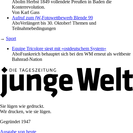
Abo
Im Herbst 1849 vollendete Preußen in Baden die
Konterrevolution.
Von
Karl Gass
Aufruf zum jW-Fotowettbewerb Blende 99
Abo
Verlängert bis 30. Oktober! Themen und
Teilnahmebedingungen
→
Sport
Equipe Tricolore siegt mit »ostdeutschem System«
Abo
Frankreich behauptet sich bei den WM erneut als weltbeste
Bahnrad-Nation
Sie lügen wie gedruckt.
Wir drucken, wie sie lügen.
Gegründet 1947
Ausgabe von heute