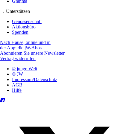
Granma
→ Unterstützen
Genossenschaft
Aktionsbüro
Spenden
Nach Hause, online und in
der App: die jW-Abos
Abonnieren Sie unsere Newsletter
Vertrag widerrufen
© junge Welt
© JW
Impressum/Datenschutz
AGB
Hilfe