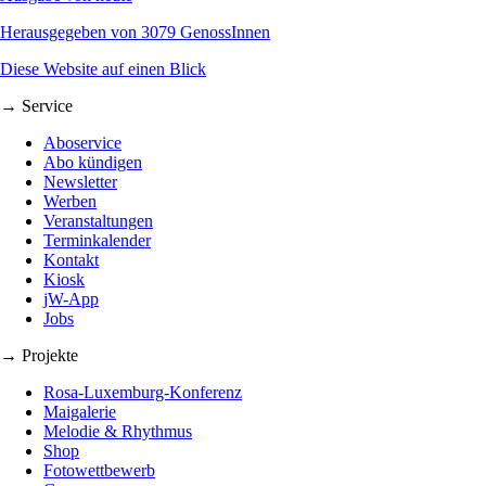
Herausgegeben von 3079 GenossInnen
Diese Website auf einen Blick
→ Service
Aboservice
Abo kündigen
Newsletter
Werben
Veranstaltungen
Terminkalender
Kontakt
Kiosk
jW-App
Jobs
→ Projekte
Rosa-Luxemburg-Konferenz
Maigalerie
Melodie & Rhythmus
Shop
Fotowettbewerb