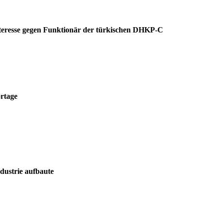
teresse gegen Funktionär der türkischen DHKP-C
rtage
dustrie aufbaute