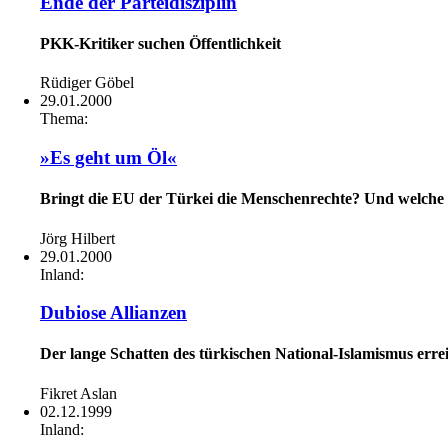
Ende der Parteidisziplin
PKK-Kritiker suchen Öffentlichkeit
Rüdiger Göbel
29.01.2000
Thema:
»Es geht um Öl«
Bringt die EU der Türkei die Menschenrechte? Und welche 
Jörg Hilbert
29.01.2000
Inland:
Dubiose Allianzen
Der lange Schatten des türkischen National-Islamismus erre
Fikret Aslan
02.12.1999
Inland: