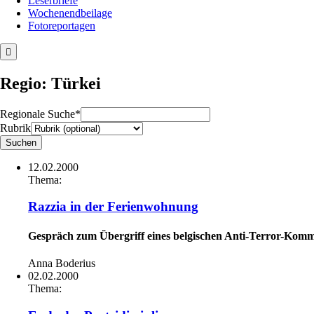
Leserbriefe
Wochenendbeilage
Fotoreportagen
Regio: Türkei
Regionale Suche*
Rubrik
12.02.2000
Thema:
Razzia in der Ferienwohnung
Gespräch zum Übergriff eines belgischen Anti-Terror-Kom
Anna Boderius
02.02.2000
Thema: