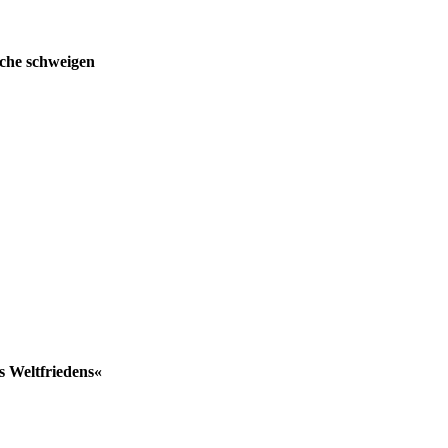
che schweigen
s Weltfriedens«