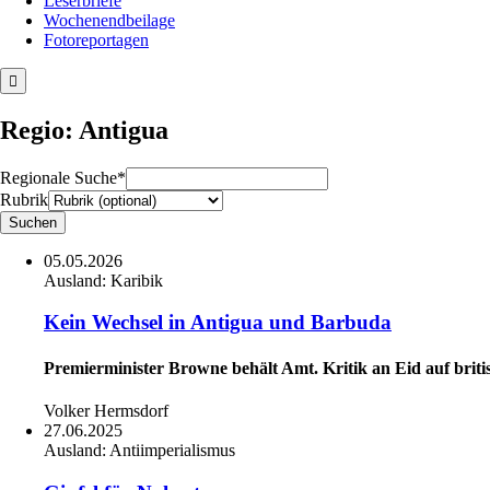
Leserbriefe
Wochenendbeilage
Fotoreportagen
Regio: Antigua
Regionale Suche*
Rubrik
05.05.2026
Ausland:
Karibik
Kein Wechsel in Antigua und Barbuda
Premierminister Browne behält Amt. Kritik an Eid auf brit
Volker Hermsdorf
27.06.2025
Ausland:
Antiimperialismus