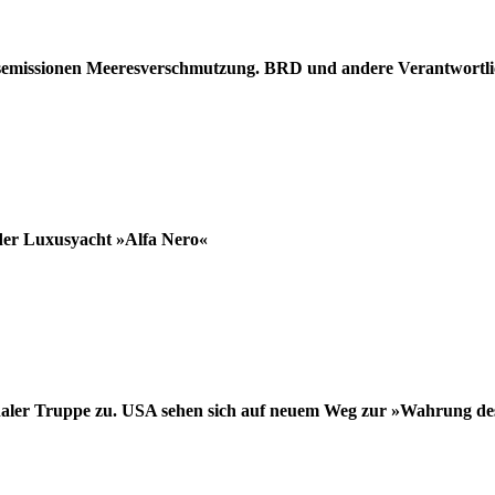
semissionen Meeresverschmutzung. BRD und andere Verantwortli
 der Luxusyacht »Alfa Nero«
onaler Truppe zu. USA sehen sich auf neuem Weg zur »Wahrung de