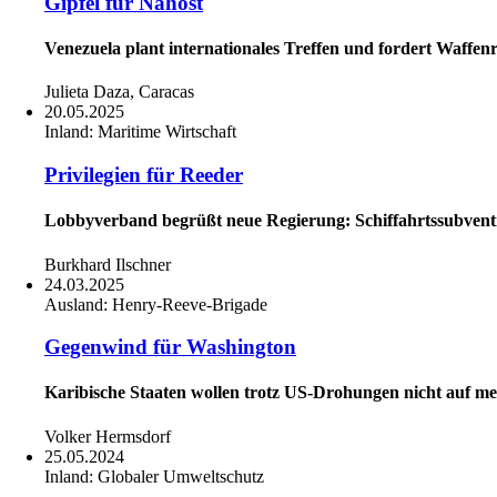
Gipfel für Nahost
Venezuela plant internationales Treffen und fordert Waffen
Julieta Daza, Caracas
20.05.2025
Inland:
Maritime Wirtschaft
Privilegien für Reeder
Lobbyverband begrüßt neue Regierung: Schiffahrtssubventi
Burkhard Ilschner
24.03.2025
Ausland:
Henry-Reeve-Brigade
Gegenwind für Washington
Karibische Staaten wollen trotz US-Drohungen nicht auf med
Volker Hermsdorf
25.05.2024
Inland:
Globaler Umweltschutz