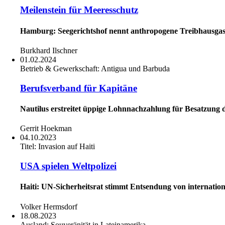
Meilenstein für Meeresschutz
Hamburg: Seegerichtshof nennt anthropogene Treibhausga
Burkhard Ilschner
01.02.2024
Betrieb & Gewerkschaft:
Antigua und Barbuda
Berufsverband für Kapitäne
Nautilus erstreitet üppige Lohnnachzahlung für Besatzung
Gerrit Hoekman
04.10.2023
Titel:
Invasion auf Haiti
USA spielen Weltpolizei
Haiti: UN-Sicherheitsrat stimmt Entsendung von internati
Volker Hermsdorf
18.08.2023
Ausland:
Souveränität in Lateinamerika