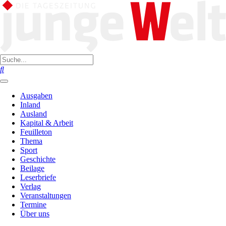
Ausgaben
Inland
Ausland
Kapital & Arbeit
Feuilleton
Thema
Sport
Geschichte
Beilage
Leserbriefe
Verlag
Veranstaltungen
Termine
Über uns