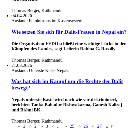
Thomas Berger, Kathmandu
04.04.2026
Ausland:
Feminismus im Kastensystem
Wie setzen Sie sich für Dalit-Frauen in Nepal ein?
Die Organisation FEDO schließt eine wichtige Lücke in den
Kämpfen des Landes, sagt Leiterin Rabina G. Rasaily
Thomas Berger, Kathmandu
21.03.2026
Ausland:
Unterste Kaste Nepals
Was hat sich im Kampf um die Rechte der Dalit
bewegt?
Nepals unterste Kaste wird nach wie vor diskriminiert,
berichten Tanka Bahadur Bishwakarma, Ganesh Kaliraj
und Bishni BK
Thomas Berger, Kathmandu
1
2
3
...
25
26
27