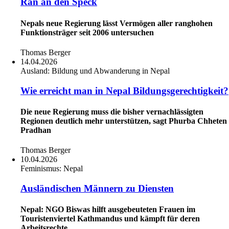
Ran an den Speck
Nepals neue Regierung lässt Vermögen aller ranghohen
Funktionsträger seit 2006 untersuchen
Thomas Berger
14.04.2026
Ausland:
Bildung und Abwanderung in Nepal
Wie erreicht man in Nepal Bildungsgerechtigkeit?
Die neue Regierung muss die bisher vernachlässigten
Regionen deutlich mehr unterstützen, sagt Phurba Chheten
Pradhan
Thomas Berger
10.04.2026
Feminismus:
Nepal
Ausländischen Männern zu Diensten
Nepal: NGO Biswas hilft ausgebeuteten Frauen im
Touristenviertel Kathmandus und kämpft für deren
Arbeitsrechte