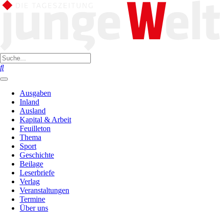
Ausgaben
Inland
Ausland
Kapital & Arbeit
Feuilleton
Thema
Sport
Geschichte
Beilage
Leserbriefe
Verlag
Veranstaltungen
Termine
Über uns