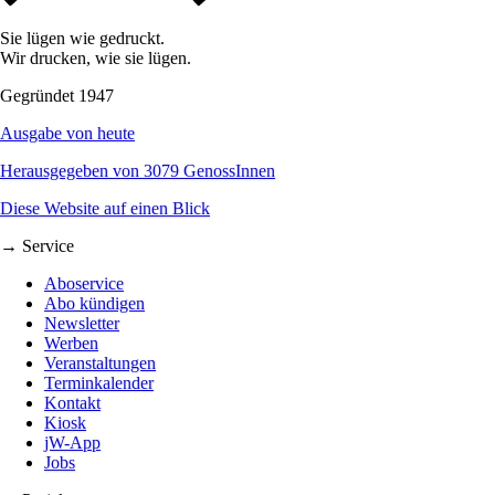
Sie lügen wie gedruckt.
Wir drucken, wie sie lügen.
Gegründet 1947
Ausgabe von heute
Herausgegeben von 3079 GenossInnen
Diese Website auf einen Blick
→ Service
Aboservice
Abo kündigen
Newsletter
Werben
Veranstaltungen
Terminkalender
Kontakt
Kiosk
jW-App
Jobs