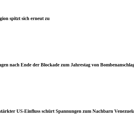
on spitzt sich erneut zu
rungen nach Ende der Blockade zum Jahrestag von Bombenanschla
rstärkter US-Einfluss schürt Spannungen zum Nachbarn Venezuel