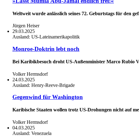
»Lasst Mumia Abu-Jamal endlich frei!«
Weltweit wurde anlässlich seines 72. Geburtstags für den g
Jürgen Heiser
29.03.2025
Ausland:
US-Lateinamerikapolitik
Monroe-Doktrin lebt noch
Bei Karibikbesuch droht US-Außenminister Marco Rubio Ven
Volker Hermsdorf
24.03.2025
Ausland:
Henry-Reeve-Brigade
Gegenwind für Washington
Karibische Staaten wollen trotz US-Drohungen nicht auf med
Volker Hermsdorf
04.03.2025
Ausland:
Venezuela