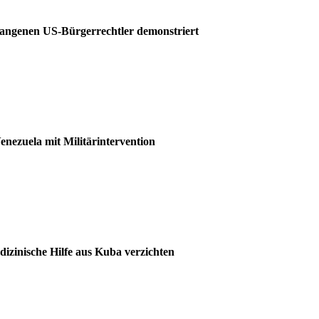
efangenen US-Bürgerrechtler demonstriert
ezuela mit Militärintervention
izinische Hilfe aus Kuba verzichten