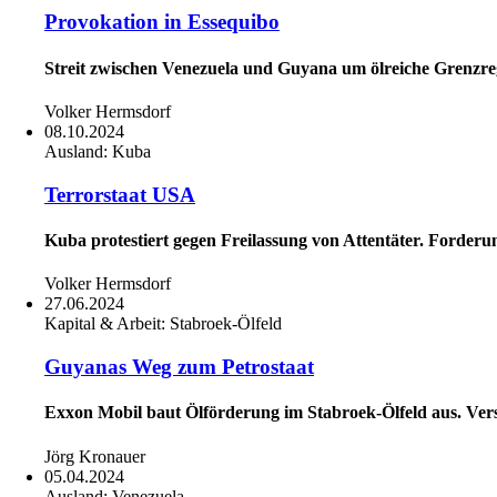
Provokation in Essequibo
Streit zwischen Venezuela und Guyana um ölreiche Grenzregi
Volker Hermsdorf
08.10.2024
Ausland:
Kuba
Terrorstaat USA
Kuba protestiert gegen Freilassung von Attentäter. Forde
Volker Hermsdorf
27.06.2024
Kapital & Arbeit:
Stabroek-Ölfeld
Guyanas Weg zum Petrostaat
Exxon Mobil baut Ölförderung im Stabroek-Ölfeld aus. Ve
Jörg Kronauer
05.04.2024
Ausland:
Venezuela