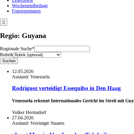
Leserbriefe
Wochenendbeilage
Fotoreportagen
Regio: Guyana
Regionale Suche*
Rubrik
12.05.2026
Ausland:
Venezuela
Rodríguez verteidigt Essequibo in Den Haag
Venezuela erkennt Internationales Gericht im Streit mit Gu
Volker Hermsdorf
27.04.2026
Ausland:
Vereinigte Staaten