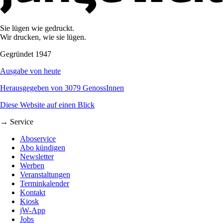
Sie lügen wie gedruckt.
Wir drucken, wie sie lügen.
Gegründet 1947
Ausgabe von heute
Herausgegeben von 3079 GenossInnen
Diese Website auf einen Blick
→ Service
Aboservice
Abo kündigen
Newsletter
Werben
Veranstaltungen
Terminkalender
Kontakt
Kiosk
jW-App
Jobs