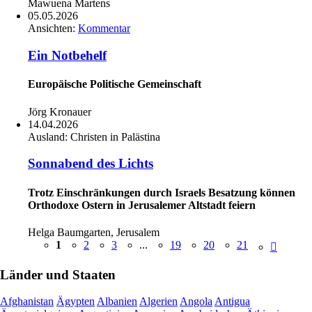
Mawuena Martens
05.05.2026
Ansichten:
Kommentar
Ein Notbehelf
Europäische Politische Gemeinschaft
Jörg Kronauer
14.04.2026
Ausland:
Christen in Palästina
Sonnabend des Lichts
Trotz Einschränkungen durch Israels Besatzung können
Orthodoxe Ostern in Jerusalemer Altstadt feiern
Helga Baumgarten, Jerusalem
1
2
3
...
19
20
21
Länder und Staaten
Afghanistan
Ägypten
Albanien
Algerien
Angola
Antigua