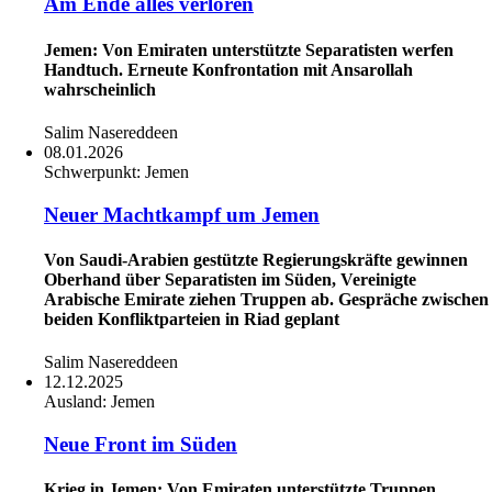
Am Ende alles verloren
Jemen: Von Emiraten unterstützte Separatisten werfen
Handtuch. Erneute Konfrontation mit Ansarollah
wahrscheinlich
Salim Nasereddeen
08.01.2026
Schwerpunkt:
Jemen
Neuer Machtkampf um Jemen
Von Saudi-Arabien gestützte Regierungskräfte gewinnen
Oberhand über Separatisten im Süden, Vereinigte
Arabische Emirate ziehen Truppen ab. Gespräche zwischen
beiden Konfliktparteien in Riad geplant
Salim Nasereddeen
12.12.2025
Ausland:
Jemen
Neue Front im Süden
Krieg in Jemen: Von Emiraten unterstützte Truppen