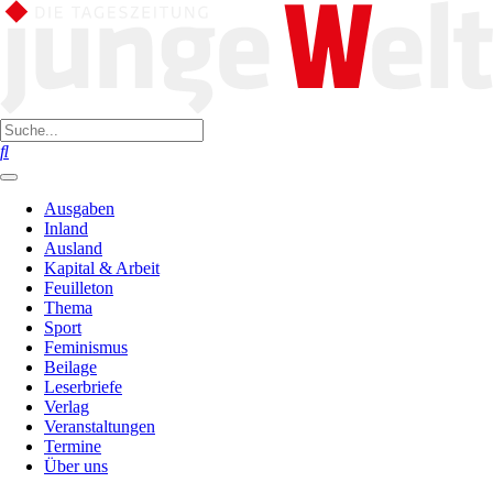
Ausgaben
Inland
Ausland
Kapital & Arbeit
Feuilleton
Thema
Sport
Feminismus
Beilage
Leserbriefe
Verlag
Veranstaltungen
Termine
Über uns