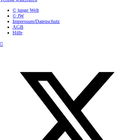
© junge Welt
© JW
Impressum/Datenschutz
AGB
Hilfe