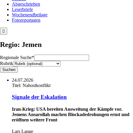
Abgeschrieben
Leserbriefe
Wochenendbeilage
Fotoreportagen
Regio: Jemen
Regionale Suche*
Rubrik
24.07.2026
Titel:
Nahostkonflikt
Signale der Eskalation
Iran-Krieg: USA bereiten Ausweitung der Kämpfe vor.
Jemens Ansarollah machen Blockadedrohungen ernst und
eröffnen weitere Front
Lars Lange