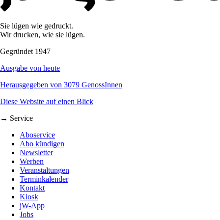
Sie lügen wie gedruckt.
Wir drucken, wie sie lügen.
Gegründet 1947
Ausgabe von heute
Herausgegeben von 3079 GenossInnen
Diese Website auf einen Blick
→ Service
Aboservice
Abo kündigen
Newsletter
Werben
Veranstaltungen
Terminkalender
Kontakt
Kiosk
jW-App
Jobs