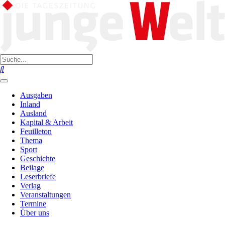
Ausgaben
Inland
Ausland
Kapital & Arbeit
Feuilleton
Thema
Sport
Geschichte
Beilage
Leserbriefe
Verlag
Veranstaltungen
Termine
Über uns