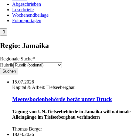
Abgeschrieben
Leserbriefe
Wochenendbeilage
Fotoreportagen
Regio: Jamaika
Regionale Suche*
Rubrik
15.07.2026
Kapital & Arbeit:
Tiefseebergbau
Meeresbodenbehörde berät unter Druck
Tagung von UN-Tiefseebehörde in Jamaika will nationale
Alleingänge im Tiefseebergbau verhindern
Thomas Berger
18.03.2026