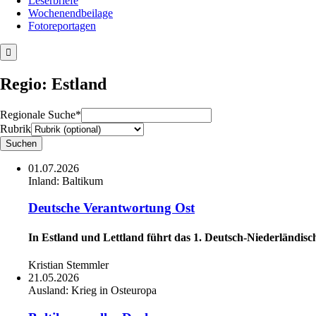
Leserbriefe
Wochenendbeilage
Fotoreportagen
Regio: Estland
Regionale Suche*
Rubrik
01.07.2026
Inland:
Baltikum
Deutsche Verantwortung Ost
In Estland und Lettland führt das 1. Deutsch-Niederländisc
Kristian Stemmler
21.05.2026
Ausland:
Krieg in Osteuropa