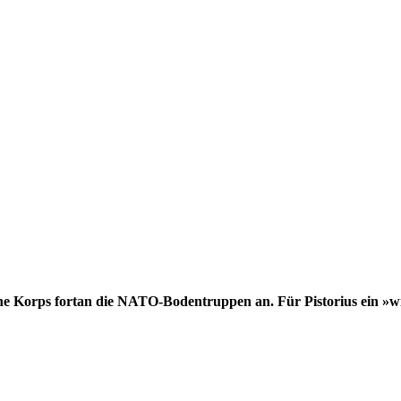
he Korps fortan die ­NATO-Bodentruppen an. Für Pistorius ein »wi