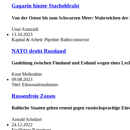
Gagarin hinter Stacheldraht
Von der Ostsee bis zum Schwarzen Meer: Wahrzeichen der S
Unai Aranzadi
13.10.2023
Kapital & Arbeit:
Pipeline Balticconnector
NATO droht Russland
Gasleitung zwischen Finnland und Estland wegen eines Lecks
Knut Mellenthin
09.08.2023
Titel:
Ethnonationalismus
Russenfreie Zonen
Baltische Staaten gehen erneut gegen russischsprachige Ei
Arnold Schölzel
24.12.2022
Feuilleton:
Reportage