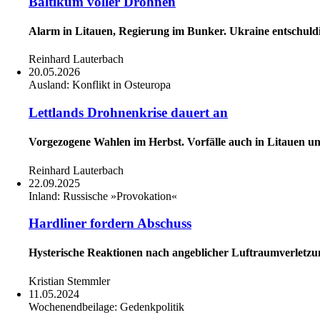
Baltikum voller Drohnen
Alarm in Litauen, Regierung im Bunker. Ukraine entschuldig
Reinhard Lauterbach
20.05.2026
Ausland:
Konflikt in Osteuropa
Lettlands Drohnenkrise dauert an
Vorgezogene Wahlen im Herbst. Vorfälle auch in Litauen u
Reinhard Lauterbach
22.09.2025
Inland:
Russische »Provokation«
Hardliner fordern Abschuss
Hysterische Reaktionen nach angeblicher Luftraumverletzu
Kristian Stemmler
11.05.2024
Wochenendbeilage:
Gedenkpolitik