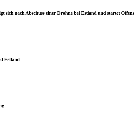
t sich nach Abschuss einer Drohne bei Estland und startet Offens
nd Estland
ng