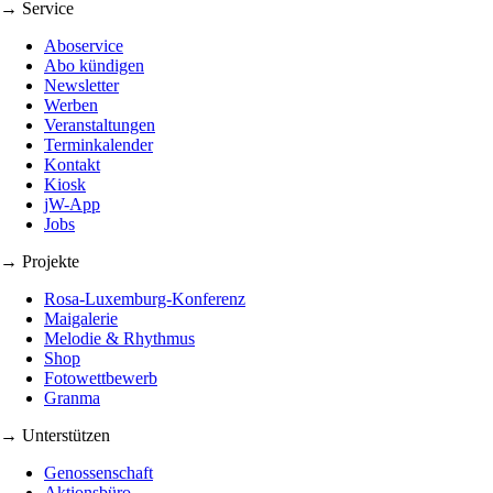
→ Service
Aboservice
Abo kündigen
Newsletter
Werben
Veranstaltungen
Terminkalender
Kontakt
Kiosk
jW-App
Jobs
→ Projekte
Rosa-Luxemburg-Konferenz
Maigalerie
Melodie & Rhythmus
Shop
Fotowettbewerb
Granma
→ Unterstützen
Genossenschaft
Aktionsbüro