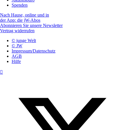
Spenden
Nach Hause, online und in
der App: die jW-Abos
Abonnieren Sie unsere Newsletter
Vertrag widerrufen
© junge Welt
© JW
Impressum/Datenschutz
AGB
Hilfe