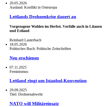
20.05.2026
Ausland:
Konflikt in Osteuropa
Lettlands Drohnenkrise dauert an
Vorgezogene Wahlen im Herbst. Vorfälle auch in Litauen
und Estland
Reinhard Lauterbach
18.05.2026
Politisches Buch:
Politische Zeitschriften
Neu erschienen
07.11.2025
Feminismus:
Lettland ringt um Istanbul-Konvention
29.09.2025
Titel:
Drohnenabwehr
NATO will Militäreinsatz