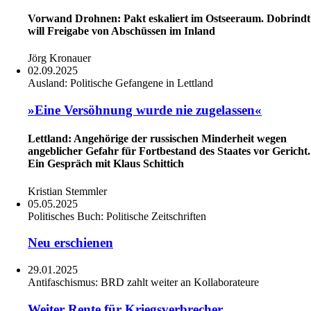
Vorwand Drohnen: Pakt eskaliert im Ostseeraum. Dobrindt
will Freigabe von Abschüssen im Inland
Jörg Kronauer
02.09.2025
Ausland:
Politische Gefangene in Lettland
»Eine Versöhnung wurde nie zugelassen«
Lettland: Angehörige der russischen Minderheit wegen
angeblicher Gefahr für Fortbestand des Staates vor Gericht.
Ein Gespräch mit Klaus Schittich
Kristian Stemmler
05.05.2025
Politisches Buch:
Politische Zeitschriften
Neu erschienen
29.01.2025
Antifaschismus:
BRD zahlt weiter an Kollaborateure
Weiter Rente für Kriegsverbrecher