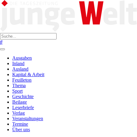
Ausgaben
Inland
Ausland
Kapital & Arbeit
Feuilleton
Thema
Sport
Geschichte
Beilage
Leserbriefe
Verlag
Veranstaltungen
Termine
Über uns