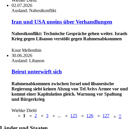
Wiebke Diehl
02.07.2026
Ausland:
Nahostkonflikt
Iran und USA uneins über Verhandlungen
Nahostkonflikt: Technische Gespräche gehen weiter. Israels
Krieg gegen Libanon verstößt gegen Rahmenabkommen
Knut Mellenthin
30.06.2026
Ausland:
Libanon
Beirut unterwirft sich
Rahmenabkommen zwischen Israel und libanesische
Regierung sieht keinen Abzug von Tel Avivs Armee vor und
kommt einer Kapitulation gleich. Warnung vor Spaltung
und Bürgerkrieg
Wiebke Diehl
1
2
3
...
125
126
127
Länder und Staaten