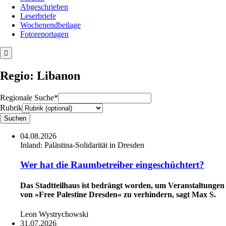
Abgeschrieben
Leserbriefe
Wochenendbeilage
Fotoreportagen
Regio: Libanon
Regionale Suche*
Rubrik
04.08.2026
Inland:
Palästina-Solidarität in Dresden
Wer hat die Raumbetreiber eingeschüchtert?
Das Stadtteilhaus ist bedrängt worden, um Veranstaltungen
von »Free Palestine Dresden« zu verhindern, sagt Max S.
Leon Wystrychowski
31.07.2026