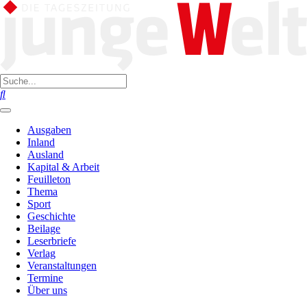
Ausgaben
Inland
Ausland
Kapital & Arbeit
Feuilleton
Thema
Sport
Geschichte
Beilage
Leserbriefe
Verlag
Veranstaltungen
Termine
Über uns