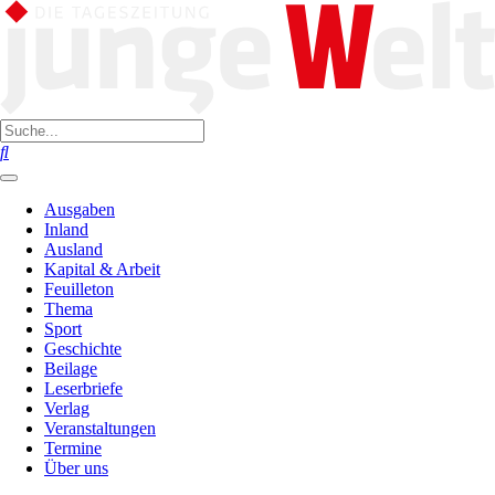
Ausgaben
Inland
Ausland
Kapital & Arbeit
Feuilleton
Thema
Sport
Geschichte
Beilage
Leserbriefe
Verlag
Veranstaltungen
Termine
Über uns