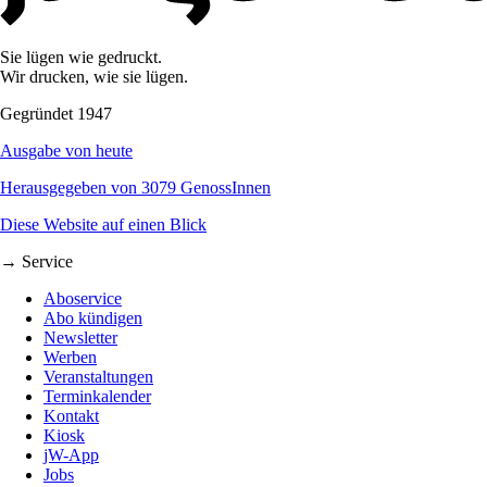
Sie lügen wie gedruckt.
Wir drucken, wie sie lügen.
Gegründet 1947
Ausgabe von heute
Herausgegeben von 3079 GenossInnen
Diese Website auf einen Blick
→ Service
Aboservice
Abo kündigen
Newsletter
Werben
Veranstaltungen
Terminkalender
Kontakt
Kiosk
jW-App
Jobs