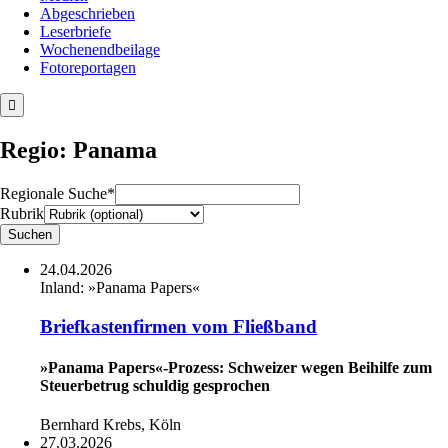
Abgeschrieben
Leserbriefe
Wochenendbeilage
Fotoreportagen
Regio: Panama
Regionale Suche*
Rubrik
24.04.2026
Inland:
»Panama Papers«
Briefkastenfirmen vom Fließband
»Panama Papers«-Prozess: Schweizer wegen Beihilfe zum
Steuerbetrug schuldig gesprochen
Bernhard Krebs, Köln
27.03.2026