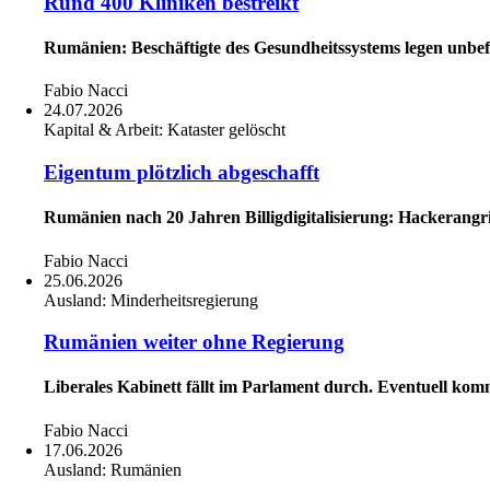
Rund 400 Kliniken bestreikt
Rumänien: Beschäftigte des Gesundheitssystems legen unbef
Fabio Nacci
24.07.2026
Kapital & Arbeit:
Kataster gelöscht
Eigentum plötzlich abgeschafft
Rumänien nach 20 Jahren Billigdigitalisierung: Hackerangri
Fabio Nacci
25.06.2026
Ausland:
Minderheitsregierung
Rumänien weiter ohne Regierung
Liberales Kabinett fällt im Parlament durch. Eventuell ko
Fabio Nacci
17.06.2026
Ausland:
Rumänien