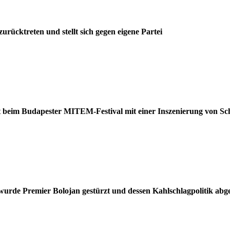
urücktreten und stellt sich gegen eigene Partei
t beim Budapester MITEM-Festival mit einer Inszenierung von Sch
wurde Premier Bolojan gestürzt und dessen Kahlschlagpolitik abge