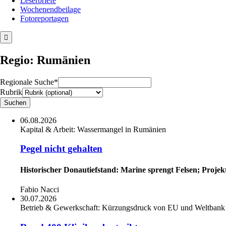
Leserbriefe
Wochenendbeilage
Fotoreportagen
Regio: Rumänien
Regionale Suche*
Rubrik
06.08.2026
Kapital & Arbeit:
Wassermangel in Rumänien
Pegel nicht gehalten
Historischer Donautiefstand: Marine sprengt Felsen; Projekt,
Fabio Nacci
30.07.2026
Betrieb & Gewerkschaft:
Kürzungsdruck von EU und Weltbank