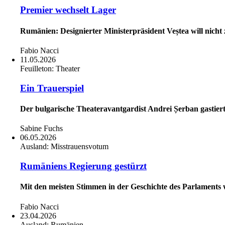
Premier wechselt Lager
Rumänien: Designierter Ministerpräsident Veștea will nicht z
Fabio Nacci
11.05.2026
Feuilleton:
Theater
Ein Trauerspiel
Der bulgarische Theateravantgardist Andrei Șerban gastier
Sabine Fuchs
06.05.2026
Ausland:
Misstrauensvotum
Rumäniens Regierung gestürzt
Mit den meisten Stimmen in der Geschichte des Parlaments 
Fabio Nacci
23.04.2026
Ausland:
Rumänien