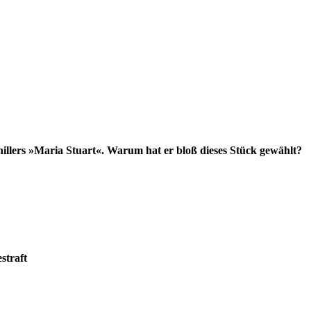
illers »Maria Stuart«. Warum hat er bloß dieses Stück gewählt?
straft