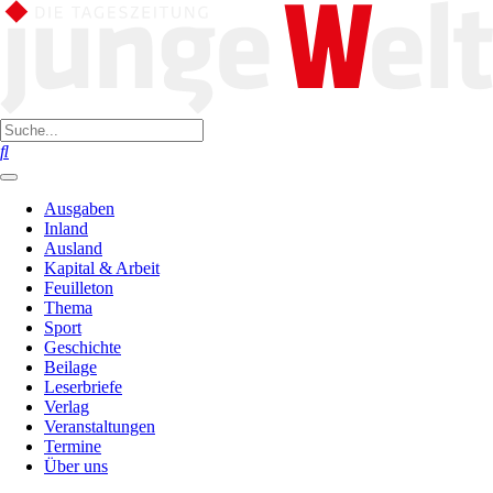
Ausgaben
Inland
Ausland
Kapital & Arbeit
Feuilleton
Thema
Sport
Geschichte
Beilage
Leserbriefe
Verlag
Veranstaltungen
Termine
Über uns