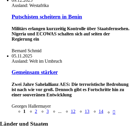
09.12.2025
Ausland:
Westafrika
Putschisten scheitern in Benin
Militärs erlangen kurzzeitig Kontrolle über Staatsfernsehen.
Nigeria und ECOWAS schalten sich auf seiten der
Regierung ein
Bernard Schmid
05.11.2025
Ausland:
Welt im Umbruch
Gemeinsam stärker
Zwei Jahre Sahelallianz AES: Die terroristische Bedrohung
ist nach wie vor groß. Dennoch gibt es Fortschritte hin zu
einer souveränen Entwicklung
Georges Hallermayer
1
2
3
...
12
13
14
Länder und Staaten