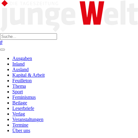
Ausgaben
Inland
Ausland
Kapital & Arbeit
Feuilleton
Thema
Sport
Feminismus
Beilage
Leserbriefe
Verlag
Veranstaltungen
Termine
Über uns