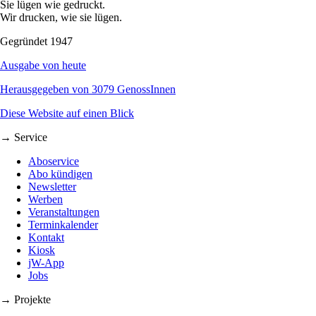
Sie lügen wie gedruckt.
Wir drucken, wie sie lügen.
Gegründet 1947
Ausgabe von heute
Herausgegeben von 3079 GenossInnen
Diese Website auf einen Blick
→ Service
Aboservice
Abo kündigen
Newsletter
Werben
Veranstaltungen
Terminkalender
Kontakt
Kiosk
jW-App
Jobs
→ Projekte