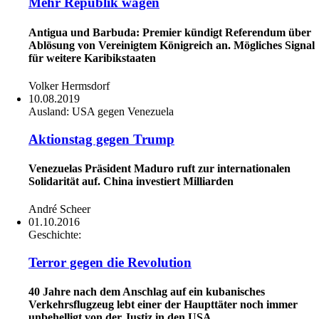
Mehr Republik wagen
Antigua und Barbuda: Premier kündigt Referendum über
Ablösung von Vereinigtem Königreich an. Mögliches Signal
für weitere Karibikstaaten
Volker Hermsdorf
10.08.2019
Ausland:
USA gegen Venezuela
Aktionstag gegen Trump
Venezuelas Präsident Maduro ruft zur internationalen
Solidarität auf. China investiert Milliarden
André Scheer
01.10.2016
Geschichte:
Terror gegen die Revolution
40 Jahre nach dem Anschlag auf ein kubanisches
Verkehrsflugzeug lebt einer der Haupttäter noch immer
unbehelligt von der Justiz in den USA