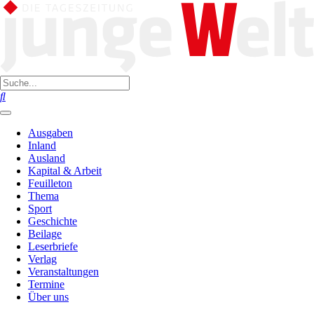
Ausgaben
Inland
Ausland
Kapital & Arbeit
Feuilleton
Thema
Sport
Geschichte
Beilage
Leserbriefe
Verlag
Veranstaltungen
Termine
Über uns