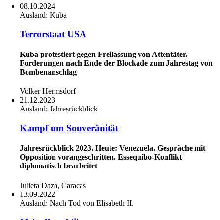
08.10.2024
Ausland:
Kuba
Terrorstaat USA
Kuba protestiert gegen Freilassung von Attentäter.
Forderungen nach Ende der Blockade zum Jahrestag von
Bombenanschlag
Volker Hermsdorf
21.12.2023
Ausland:
Jahresrückblick
Kampf um Souveränität
Jahresrückblick 2023. Heute: Venezuela. Gespräche mit
Opposition vorangeschritten. Essequibo-Konflikt
diplomatisch bearbeitet
Julieta Daza, Caracas
13.09.2022
Ausland:
Nach Tod von Elisabeth II.