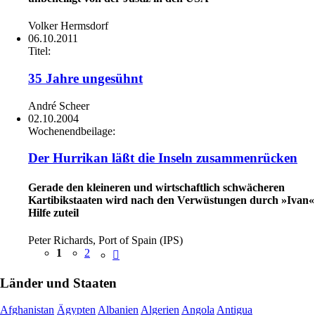
Volker Hermsdorf
06.10.2011
Titel:
35 Jahre ungesühnt
André Scheer
02.10.2004
Wochenendbeilage:
Der Hurrikan läßt die Inseln zusammenrücken
Gerade den kleineren und wirtschaftlich schwächeren
Kartibikstaaten wird nach den Verwüstungen durch »Ivan«
Hilfe zuteil
Peter Richards, Port of Spain (IPS)
1
2
Länder und Staaten
Afghanistan
Ägypten
Albanien
Algerien
Angola
Antigua