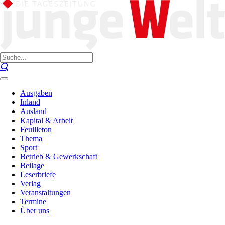
Ausgaben
Inland
Ausland
Kapital & Arbeit
Feuilleton
Thema
Sport
Betrieb & Gewerkschaft
Beilage
Leserbriefe
Verlag
Veranstaltungen
Termine
Über uns