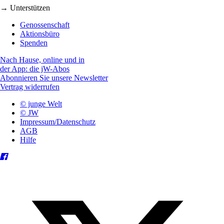
→ Unterstützen
Genossenschaft
Aktionsbüro
Spenden
Nach Hause, online und in
der App: die jW-Abos
Abonnieren Sie unsere Newsletter
Vertrag widerrufen
© junge Welt
© JW
Impressum/Datenschutz
AGB
Hilfe