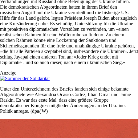
Verhandlungen mit Russland ohne Beteiligung der Ukraine führen.
Die demokratischen Abgeordneten hatten in ihrem Brief den
russischen Angriff auf die Ukraine verurteilt und die bisherige US-
Hilfe für das Land gelobt, legten Präsident Joseph Biden aber zugleich
eine Kursänderung nahe. Es sei nötig, Unterstützung für die Ukraine
mit proaktiven diplomatischen Vorstößen zu verbinden, um »einen
realistischen Rahmen für eine Waffenruhe zu finden«. Zu einem
solchen Rahmen könne eine Lockerung der Sanktionen und
Sicherheitsgarantien für eine freie und unabhängige Ukraine gehören,
»die für alle Parteien akzeptabel sind, insbesondere die Ukrainer«. Jetzt
schlug Jayapal einen anderen Ton an: »Jeder Krieg endet mit
Diplomatie - und so auch dieser, nach einem ukrainischen Sieg.«
Anzeige
Unter den Unterzeichnern des Briefes fanden sich einige bekannte
Abgeordnete wie Alexandria Ocasio-Cortez, Ilhan Omar und Jamie
Raskin. Es war das erste Mal, dass eine größere Gruppe
demokratischer Kongressmitglieder Änderungen an der Ukraine-
Politik anregte. (dpa/jW)