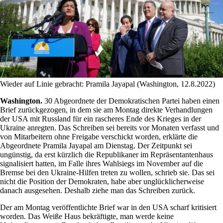
Wieder auf Linie gebracht: Pramila Jayapal (Washington, 12.8.2022)
Washington.
30 Abgeordnete der Demokratischen Partei haben einen
Brief zurückgezogen, in dem sie am Montag direkte Verhandlungen
der USA mit Russland für ein rascheres Ende des Krieges in der
Ukraine anregten. Das Schreiben sei bereits vor Monaten verfasst und
von Mitarbeitern ohne Freigabe verschickt worden, erklärte die
Abgeordnete Pramila Jayapal am Dienstag. Der Zeitpunkt sei
ungünstig, da erst kürzlich die Republikaner im Repräsentantenhaus
signalisiert hatten, im Falle ihres Wahlsiegs im November auf die
Bremse bei den Ukraine-Hilfen treten zu wollen, schrieb sie. Das sei
nicht die Position der Demokraten, habe aber unglücklicherweise
danach ausgesehen. Deshalb ziehe man das Schreiben zurück.
Der am Montag veröffentlichte Brief war in den USA scharf kritisiert
worden. Das Weiße Haus bekräftigte, man werde keine