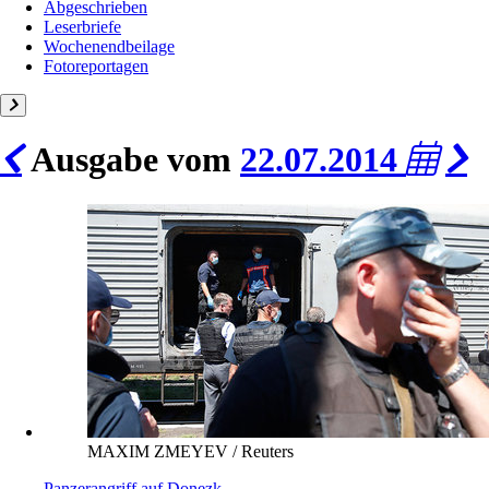
Abgeschrieben
Leserbriefe
Wochenendbeilage
Fotoreportagen
Ausgabe vom
22.07.2014
MAXIM ZMEYEV / Reuters
Panzerangriff auf Donezk