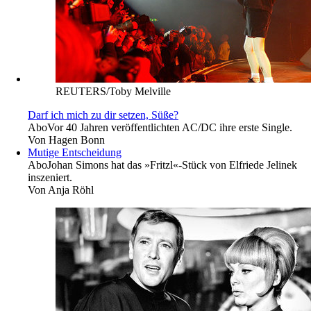
REUTERS/Toby Melville
Darf ich mich zu dir setzen, Süße?
Abo
Vor 40 Jahren veröffentlichten AC/DC ihre erste Single.
Von
Hagen Bonn
Mutige Entscheidung
Abo
Johan Simons hat das »Fritzl«-Stück von Elfriede Jelinek
inszeniert.
Von
Anja Röhl