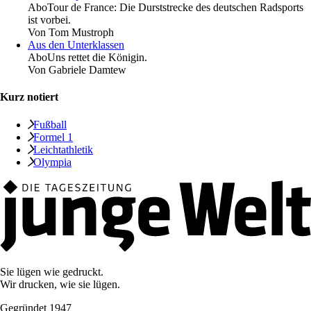
Abo
Tour de France: Die Durststrecke des deutschen Radsports
ist vorbei.
Von
Tom Mustroph
Aus den Unterklassen
Abo
Uns rettet die Königin.
Von
Gabriele Damtew
Kurz notiert
Fußball
Formel 1
Leichtathletik
Olympia
Sie lügen wie gedruckt.
Wir drucken, wie sie lügen.
Gegründet 1947