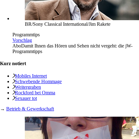
BR/Sony Classical International/Jim Rakete
Programmtips
Vorschlag
Abo
Damit Ihnen das Hören und Sehen nicht vergeht: die jW-
Programmtipps
Kurz notiert
Mobiles Internet
Schwebende Hommage
Weitergraben
Rockford bei Omma
Sexauer tot
→
Betrieb & Gewerkschaft