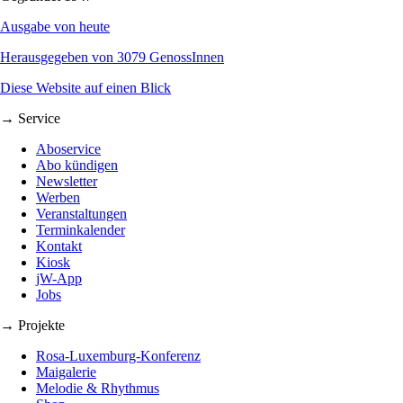
Ausgabe von heute
Herausgegeben von 3079 GenossInnen
Diese Website auf einen Blick
→ Service
Aboservice
Abo kündigen
Newsletter
Werben
Veranstaltungen
Terminkalender
Kontakt
Kiosk
jW-App
Jobs
→ Projekte
Rosa-Luxemburg-Konferenz
Maigalerie
Melodie & Rhythmus