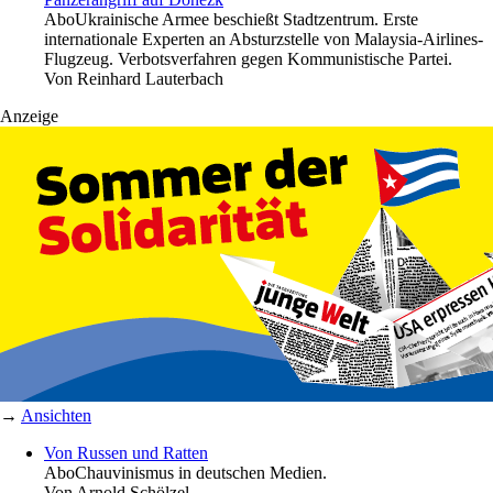
Abo
Ukrainische Armee beschießt Stadtzentrum. Erste
internationale Experten an Absturzstelle von Malaysia-Airlines-
Flugzeug. Verbotsverfahren gegen Kommunistische Partei.
Von
Reinhard Lauterbach
Anzeige
→
Ansichten
Von Russen und Ratten
Abo
Chauvinismus in deutschen Medien.
Von
Arnold Schölzel