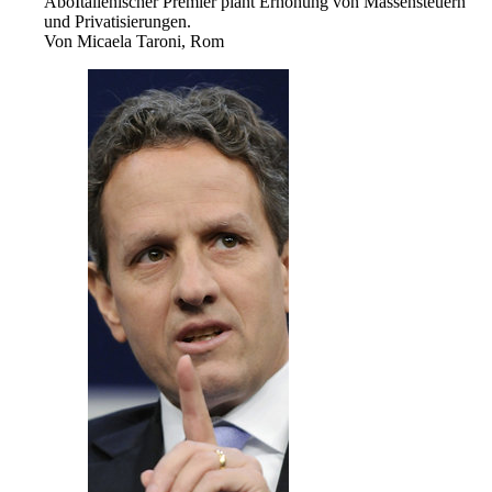
Abo
Italienischer Premier plant Erhöhung von Massensteuern
und Privatisierungen.
Von
Micaela Taroni, Rom