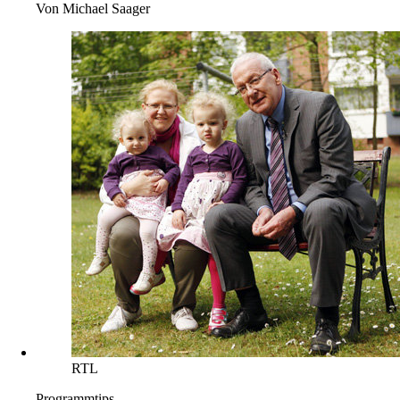
Von
Michael Saager
RTL
Programmtips