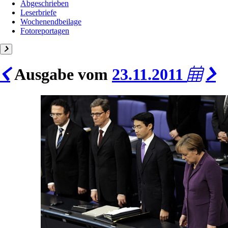
Abgeschrieben
Leserbriefe
Wochenendbeilage
Fotoreportagen
Ausgabe vom
23.11.2011