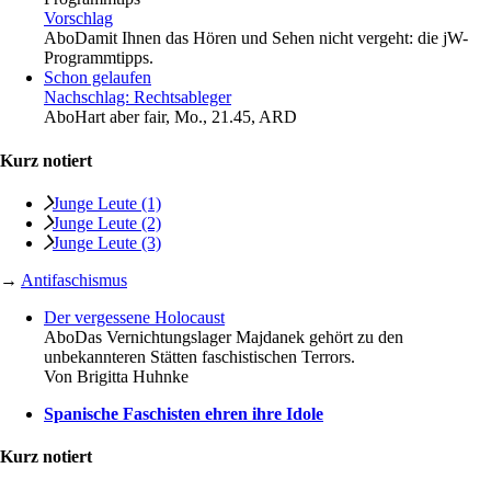
Vorschlag
Abo
Damit Ihnen das Hören und Sehen nicht vergeht: die jW-
Programmtipps.
Schon gelaufen
Nachschlag: Rechtsableger
Abo
Hart aber fair, Mo., 21.45, ARD
Kurz notiert
Junge Leute (1)
Junge Leute (2)
Junge Leute (3)
→
Antifaschismus
Der vergessene Holocaust
Abo
Das Vernichtungslager Majdanek gehört zu den
unbekannteren Stätten faschistischen Terrors.
Von
Brigitta Huhnke
Spanische Faschisten ehren ihre Idole
Kurz notiert