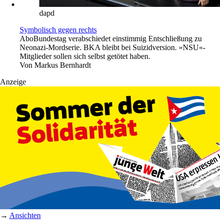
dapd
Symbolisch gegen rechts
Abo
Bundestag verabschiedet einstimmig Entschließung zu
Neonazi-Mordserie. BKA bleibt bei Suizidversion. »NSU«-
Mitglieder sollen sich selbst getötet haben.
Von
Markus Bernhardt
Anzeige
→
Ansichten