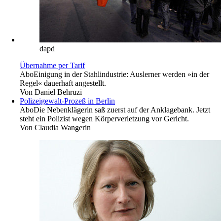
dapd
Übernahme per Tarif
Abo
Einigung in der Stahlindustrie: Auslerner werden »in der
Regel« dauerhaft angestellt.
Von
Daniel Behruzi
Polizeigewalt-Prozeß in Berlin
Abo
Die Nebenklägerin saß zuerst auf der Anklagebank. Jetzt
steht ein Polizist wegen Körperverletzung vor Gericht.
Von
Claudia Wangerin