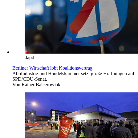
dapd
Berliner Wirtschaft lobt Koalitionsvertrag
Abo
Industrie-und Handelskammer setzt große Hoffnungen auf
SPD/CDU-Senat.
Von
Rainer Balcerowiak