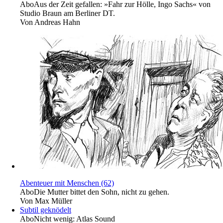
Abo
Aus der Zeit gefallen: »Fahr zur Hölle, Ingo Sachs« von
Studio Braun am Berliner DT.
Von
Andreas Hahn
Abenteuer mit Menschen (62)
Abo
Die Mutter bittet den Sohn, nicht zu gehen.
Von
Max Müller
Subtil geknödelt
Abo
Nicht wenig: Atlas Sound