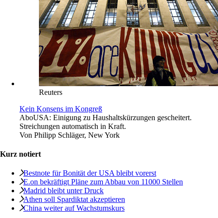
Reuters
Kein Konsens im Kongreß
Abo
USA: Einigung zu Haushaltskürzungen gescheitert.
Streichungen automatisch in Kraft.
Von
Philipp Schläger, New York
Kurz notiert
Bestnote für Bonität der USA bleibt vorerst
E.on bekräftigt Pläne zum Abbau von 11000 Stellen
Madrid bleibt unter Druck
Athen soll Spardiktat akzeptieren
China weiter auf Wachstumskurs