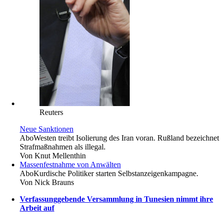
Reuters
Neue Sanktionen
Abo
Westen treibt Isolierung des Iran voran. Rußland bezeichnet
Strafmaßnahmen als illegal.
Von
Knut Mellenthin
Massenfestnahme von Anwälten
Abo
Kurdische Politiker starten Selbstanzeigenkampagne.
Von
Nick Brauns
Verfassunggebende Versammlung in Tunesien nimmt ihre
Arbeit auf