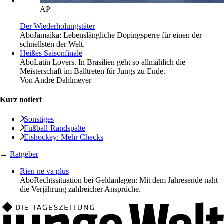
AP
Der Wiederholungstäter
Abo
Jamaika: Lebenslängliche Dopingsperre für einen der
schnellsten der Welt.
Heißes Saisonfinale
Abo
Latin Lovers. In Brasilien geht so allmählich die
Meisterschaft im Balltreten für Jungs zu Ende.
Von
André Dahlmeyer
Kurz notiert
Sonstiges
Fußball-Randspalte
Eishockey: Mehr Checks
→
Ratgeber
Rien ne va plus
Abo
Rechtssituation bei Geldanlagen: Mit dem Jahresende naht
die Verjährung zahlreicher Ansprüche.