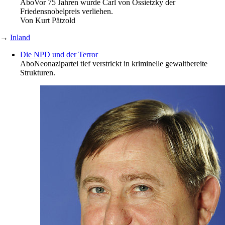
Abo
Vor 75 Jahren wurde Carl von Ossietzky der
Friedensnobelpreis verliehen.
Von
Kurt Pätzold
→
Inland
Die NPD und der Terror
Abo
Neonazipartei tief verstrickt in kriminelle gewaltbereite
Strukturen.