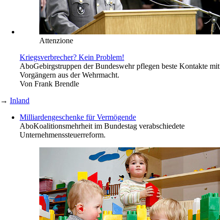
Attenzione
Kriegsverbrecher? Kein Problem!
Abo
Gebirgstruppen der Bundeswehr pflegen beste Kontakte mit
Vorgängern aus der Wehrmacht.
Von
Frank Brendle
→
Inland
Milliardengeschenke für Vermögende
Abo
Koalitionsmehrheit im Bundestag verabschiedete
Unternehmenssteuerreform.