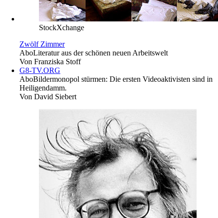
StockXchange
Zwölf Zimmer
Abo
Literatur aus der schönen neuen Arbeitswelt
Von
Franziska Stoff
G8-TV.ORG
Abo
Bildermonopol stürmen: Die ersten Videoaktivisten sind in
Heiligendamm.
Von
David Siebert