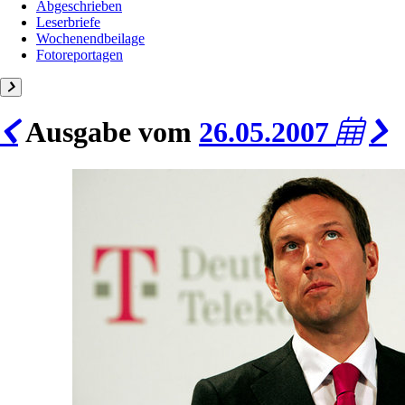
Abgeschrieben
Leserbriefe
Wochenendbeilage
Fotoreportagen
Ausgabe vom
26.05.2007