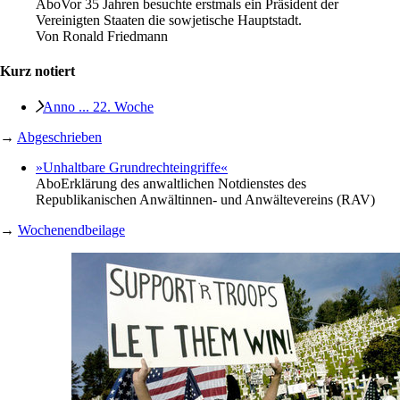
Abo
Vor 35 Jahren besuchte erstmals ein Präsident der
Vereinigten Staaten die sowjetische Hauptstadt.
Von
Ronald Friedmann
Kurz notiert
Anno ... 22. Woche
→
Abgeschrieben
»Unhaltbare Grundrechteingriffe«
Abo
Erklärung des anwaltlichen Notdienstes des
Republikanischen Anwältinnen- und Anwältevereins (RAV)
→
Wochenendbeilage