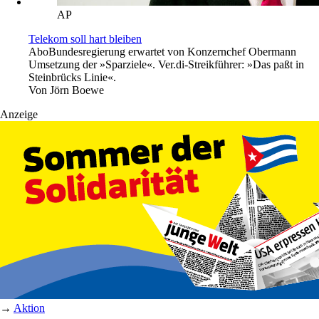
AP
Telekom soll hart bleiben
Abo
Bundesregierung erwartet von Konzernchef Obermann
Umsetzung der »Sparziele«. Ver.di-Streikführer: »Das paßt in
Steinbrücks Linie«.
Von
Jörn Boewe
Anzeige
→
Aktion