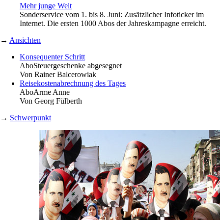
Mehr junge Welt
Sonderservice vom 1. bis 8. Juni: Zusätzlicher Infoticker im
Internet. Die ersten 1000 Abos der Jahreskampagne erreicht.
→
Ansichten
Konsequenter Schritt
Abo
Steuergeschenke abgesegnet
Von
Rainer Balcerowiak
Reisekostenabrechnung des Tages
Abo
Arme Anne
Von
Georg Fülberth
→
Schwerpunkt