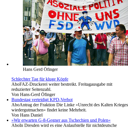
Hans Gerd Öfinger
Schlechter Tag für kluge Köpfe
Abo
FAZ-Druckerei weiter bestreikt. Freitagausgabe mit
reduzierter Seitenzahl.
Von
Hans-Gerd Öfinger
Bundestag verteidigt KPD-Verbot
Abo
Antrag der Fraktion Die Linke »Unrecht des Kalten Krieges
wiedergutmachen« findet keine Mehrheit.
Von
Hans Daniel
»Wir erwarten G-8-Gegner aus Tschechien und Polen«
Abo
In Dresden wird es eine Anlaufstelle für nichtdeutsche