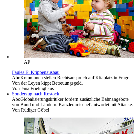
AP
Faules Ei Krippenausbau
Abo
Kommunen stellen Rechtsanspruch auf Kitaplatz in Frage.
Von der Leyen kippt Betreuungsgeld.
Von
Jana Frielinghaus
Sonderzug nach Rostock
Abo
Globalisierungskritiker fordern zusätzliche Bahnangebote
von Bund und Ländern. Kanzleramtschef antwortet mit Attacke.
Von
Rüdiger Göbel