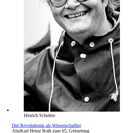
Hinrich Schultze
Der Revolutionär als Wissenschaftler
Abo
Karl Heinz Roth zum 65. Geburtstag