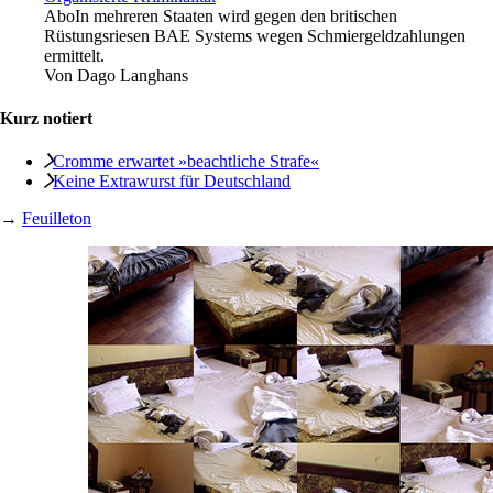
Abo
In mehreren Staaten wird gegen den britischen
Rüstungsriesen BAE Systems wegen Schmiergeldzahlungen
ermittelt.
Von
Dago Langhans
Kurz notiert
Cromme erwartet »beachtliche Strafe«
Keine Extrawurst für Deutschland
→
Feuilleton