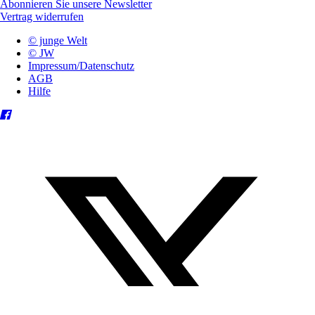
Abonnieren Sie unsere Newsletter
Vertrag widerrufen
© junge Welt
© JW
Impressum/Datenschutz
AGB
Hilfe