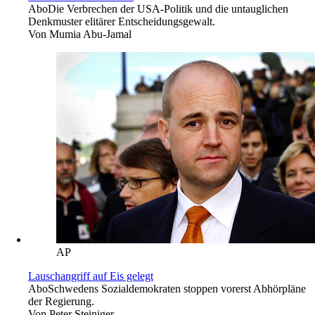
Abo
Die Verbrechen der USA-Politik und die untauglichen
Denkmuster elitärer Entscheidungsgewalt.
Von
Mumia Abu-Jamal
AP
Lauschangriff auf Eis gelegt
Abo
Schwedens Sozialdemokraten stoppen vorerst Abhörpläne
der Regierung.
Von
Peter Steiniger