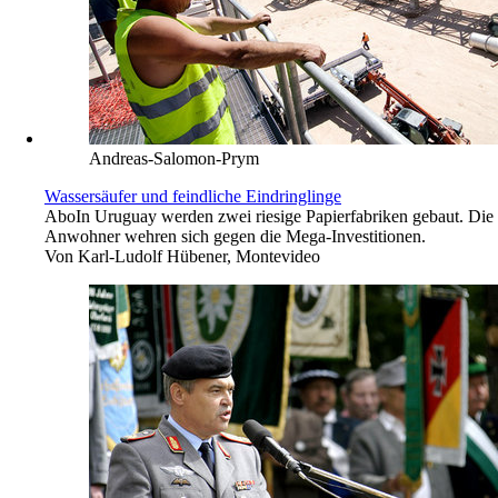
Andreas-Salomon-Prym
Wassersäufer und feindliche Eindringlinge
Abo
In Uruguay werden zwei riesige Papierfabriken gebaut. Die
Anwohner wehren sich gegen die Mega-Investitionen.
Von
Karl-Ludolf Hübener, Montevideo