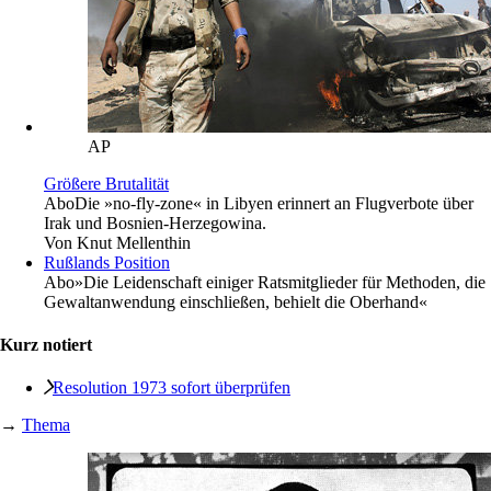
AP
Größere Brutalität
Abo
Die »no-fly-zone« in Libyen erinnert an Flugverbote über
Irak und Bosnien-Herzegowina.
Von
Knut Mellenthin
Rußlands Position
Abo
»Die Leidenschaft einiger Ratsmitglieder für Methoden, die
Gewaltanwendung einschließen, behielt die Oberhand«
Kurz notiert
Resolution 1973 sofort überprüfen
→
Thema