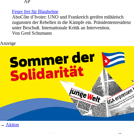
AP
Feuer frei für Blauhelme
Abo
Côte d’Ivoire: UNO und Frankreich greifen militärisch
zugunsten der Rebellen in die Kämpfe ein. Präsidentenresidenz
unter Beschuß. Internationale Kritik an Intervention.
Von
Gerd Schumann
Anzeige
→
Aktion