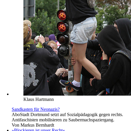
Klaus Hartmann
Sandkasten für Neonazis?
Abo
Stadt Dortmund setzt auf Sozialpädagogik gegen rechts.
Antifaschisten mobilisieren zu Saubermachspaziergang.
Von
Markus Bernhardt
»Blockieren ist unser Recht«