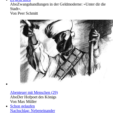
Abo
Zwangshandlungen in der Geldmoderne: »Unter dir die
Stadt«.
Von
Peer Schmitt
Abenteuer mit Menschen (29)
Abo
Der Hofpoet des Königs
Von
Max Müller
Schon gelaufen
Nachschlag: Nebeneinander