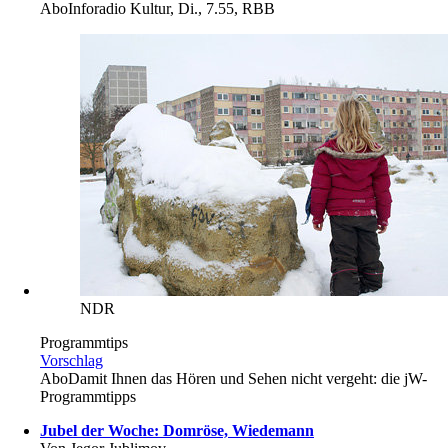
Abo
Inforadio Kultur, Di., 7.55, RBB
NDR
Programmtips
Vorschlag
Abo
Damit Ihnen das Hören und Sehen nicht vergeht: die jW-
Programmtipps
Jubel der Woche: Domröse, Wiedemann