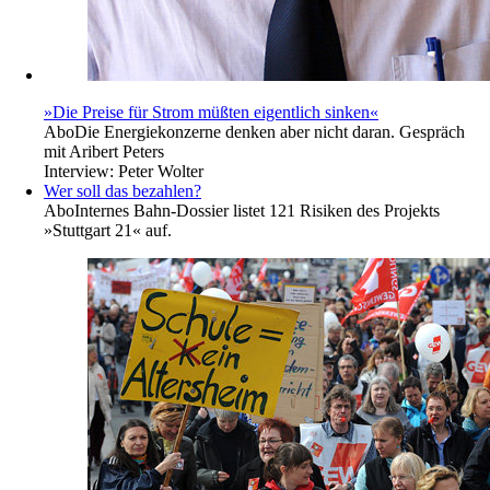
»Die Preise für Strom müßten eigentlich sinken«
Abo
Die Energiekonzerne denken aber nicht daran. Gespräch
mit Aribert Peters
Interview:
Peter Wolter
Wer soll das bezahlen?
Abo
Internes Bahn-Dossier listet 121 Risiken des Projekts
»Stuttgart 21« auf.