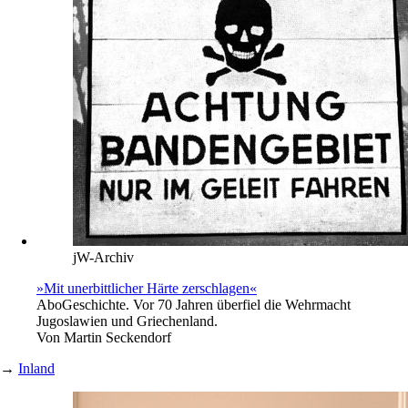
jW-Archiv
»Mit unerbittlicher Härte zerschlagen«
Abo
Geschichte. Vor 70 Jahren überfiel die Wehrmacht
Jugoslawien und Griechenland.
Von
Martin Seckendorf
→
Inland