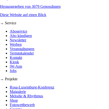
Herausgegeben von 3079 GenossInnen
Diese Website auf einen Blick
→ Service
Aboservice
Abo kündigen
Newsletter
Werben
Veranstaltungen
Terminkalender
Kontakt
Kiosk
jW-App
Jobs
→ Projekte
Rosa-Luxemburg-Konferenz
Maigalerie
Melodie & Rhythmus
Shop
Fotowettbewerb