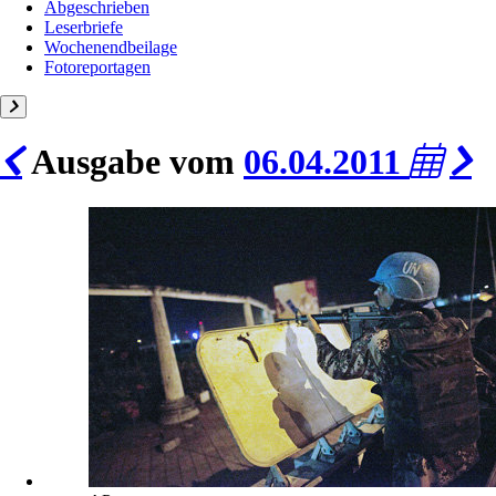
Abgeschrieben
Leserbriefe
Wochenendbeilage
Fotoreportagen
Ausgabe vom
06.04.2011