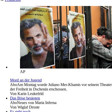
AP
Mord an der Jugend
Abo
Am Montag wurde Juliano Mer-Khamis vor seinem Theater
der Freiheit in Dschenin erschossen.
Von
Karin Leukefeld
Das Böse besiegen
Abo
Neues von Maria Inferna
Von
Wiglaf Droste
Es geht noch