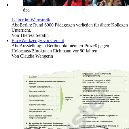
dpa
Lehrer im Warnstreik
Abo
Berlin: Rund 6000 Pädagogen verließen für ältere Kollegen
Unterricht.
Von
Theresa Serafin
Ein »Werkzeug« vor Gericht
Abo
Ausstellung in Berlin dokumentiert Prozeß gegen
Holocaust-Bürokraten Eichmann vor 50 Jahren.
Von
Claudia Wangerin