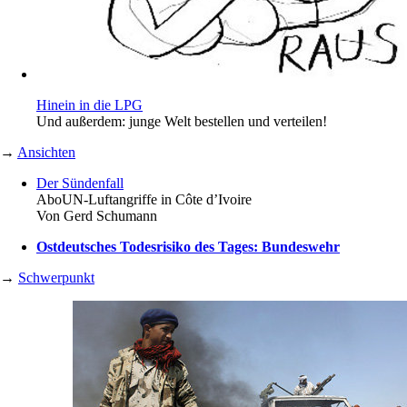
Hinein in die LPG
Und außerdem: junge Welt bestellen und verteilen!
→
Ansichten
Der Sündenfall
Abo
UN-Luftangriffe in Côte d’Ivoire
Von
Gerd Schumann
Ostdeutsches Todesrisiko des Tages: Bundeswehr
→
Schwerpunkt