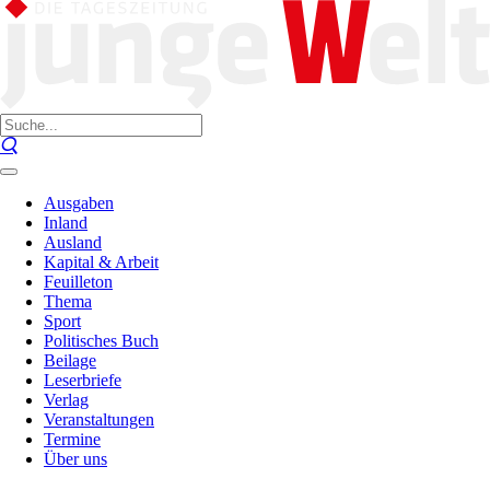
Ausgaben
Inland
Ausland
Kapital & Arbeit
Feuilleton
Thema
Sport
Politisches Buch
Beilage
Leserbriefe
Verlag
Veranstaltungen
Termine
Über uns