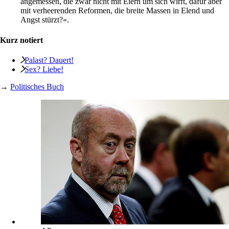
angemessen, die zwar nicht mit Eiern um sich wirft, dafür aber
mit verheerenden Reformen, die breite Massen in Elend und
Angst stürzt?«.
Kurz notiert
Palast? Dauert!
Sex? Liebe!
→
Politisches Buch