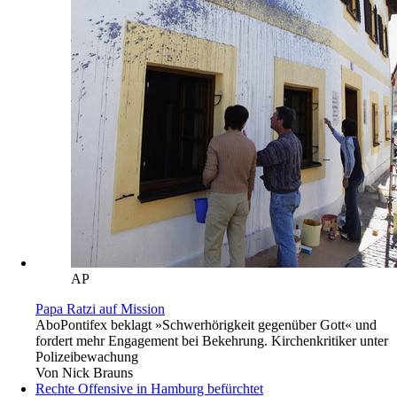
AP
Papa Ratzi auf Mission
Abo
Pontifex beklagt »Schwerhörigkeit gegenüber Gott« und
fordert mehr Engagement bei Bekehrung. Kirchenkritiker unter
Polizeibewachung
Von
Nick Brauns
Rechte Offensive in Hamburg befürchtet