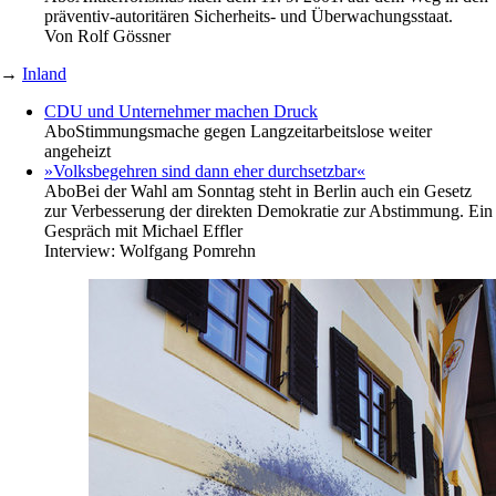
präventiv-autoritären Sicherheits- und Überwachungsstaat.
Von
Rolf Gössner
→
Inland
CDU und Unternehmer machen Druck
Abo
Stimmungsmache gegen Langzeitarbeitslose weiter
angeheizt
»Volksbegehren sind dann eher durchsetzbar«
Abo
Bei der Wahl am Sonntag steht in Berlin auch ein Gesetz
zur Verbesserung der direkten Demokratie zur Abstimmung. Ein
Gespräch mit Michael Effler
Interview:
Wolfgang Pomrehn