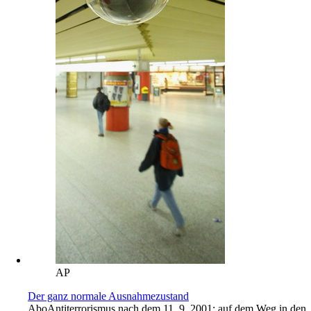
AP
Der ganz normale Ausnahmezustand
Abo
Antiterrorismus nach dem 11. 9. 2001: auf dem Weg in den