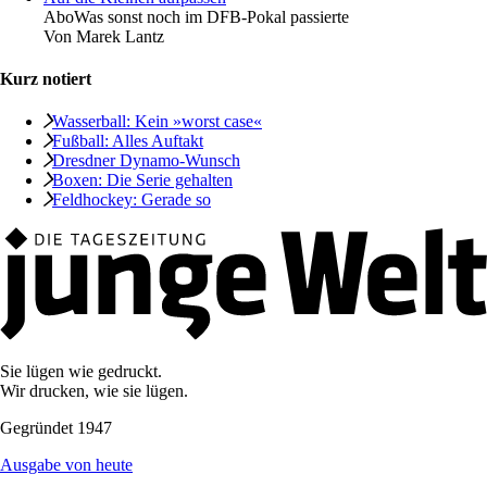
Abo
Was sonst noch im DFB-Pokal passierte
Von
Marek Lantz
Kurz notiert
Wasserball: Kein »worst case«
Fußball: Alles Auftakt
Dresdner Dynamo-Wunsch
Boxen: Die Serie gehalten
Feldhockey: Gerade so
Sie lügen wie gedruckt.
Wir drucken, wie sie lügen.
Gegründet 1947
Ausgabe von heute