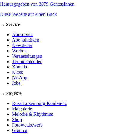
Herausgegeben von 3079 GenossInnen
Diese Website auf einen Blick
→ Service
Aboservice
Abo kündigen
Newsletter
Werben
Veranstaltungen
Terminkalender
Kontakt
Kiosk
jW-App
Jobs
→ Projekte
Rosa-Luxemburg-Konferenz
Maigalerie
Melodie & Rhythmus
Shop
Fotowettbewerb
Granma