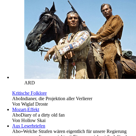
ARD
Kritische Folklore
Abo
Indianer, die Projektion aller Verlierer
Von
Wiglaf Droste
Mozart-Effekt
Abo
Diary of a dirty old fan
Von
Hollow Skai
Aus Leserbriefen
Abo
»Welche Strafen wären eigentlich für unsere Regierung