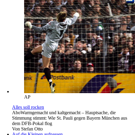
AP
Alles soll rocken
Abo
Warmgemacht und kaltgemacht – Hauptsache, die
Stimmung stimmt: Wie St. Pauli gegen Bayern München aus
dem DFB-Pokal flog
Von
Stefan Otto
Auf die Kleinen aufpassen