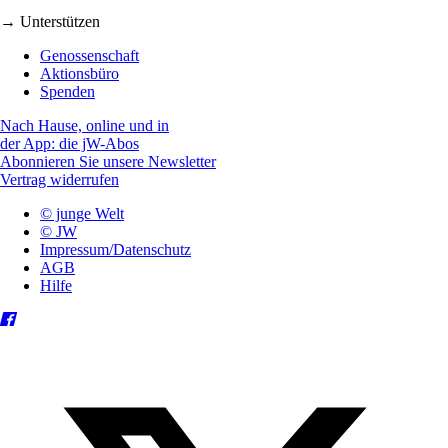
→ Unterstützen
Genossenschaft
Aktionsbüro
Spenden
Nach Hause, online und in
der App: die jW-Abos
Abonnieren Sie unsere Newsletter
Vertrag widerrufen
© junge Welt
© JW
Impressum/Datenschutz
AGB
Hilfe