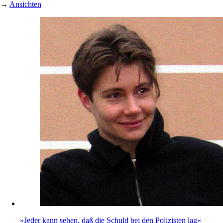
→
Ansichten
»Jeder kann sehen, daß die Schuld bei den Polizisten lag«