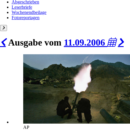
Abgeschrieben
Leserbriefe
Wochenendbeilage
Fotoreportagen
Ausgabe vom
11.09.2006
AP