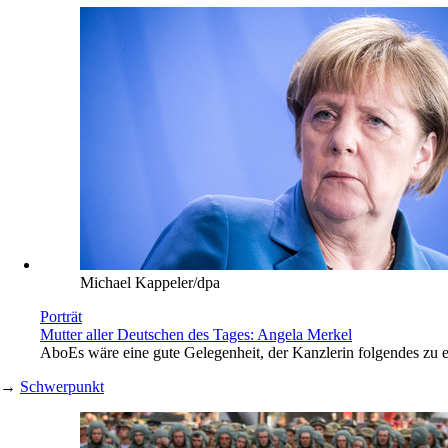
Michael Kappeler/dpa
Porträt
Mutter aller Deutschen des Tages: Angela Merkel
Abo
Es wäre eine gute Gelegenheit, der Kanzlerin folgendes zu
→
Schwerpunkt