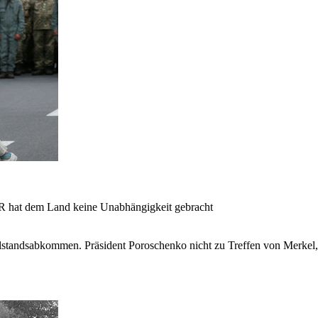
SR hat dem Land keine Unabhängigkeit gebracht
llstandsabkommen. Präsident Poroschenko nicht zu Treffen von Merkel,