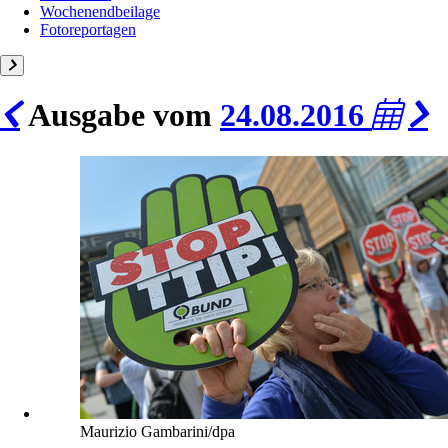
Wochenendbeilage
Fotoreportagen
Ausgabe vom
24.08.2016
Maurizio Gambarini/dpa