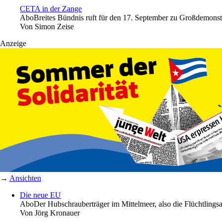
CETA in der Zange
Abo
Breites Bündnis ruft für den 17. September zu Großdemons
Von
Simon Zeise
Anzeige
→
Ansichten
Die neue EU
Abo
Der Hubschrauberträger im Mittelmeer, also die Flüchtlingsa
Von
Jörg Kronauer