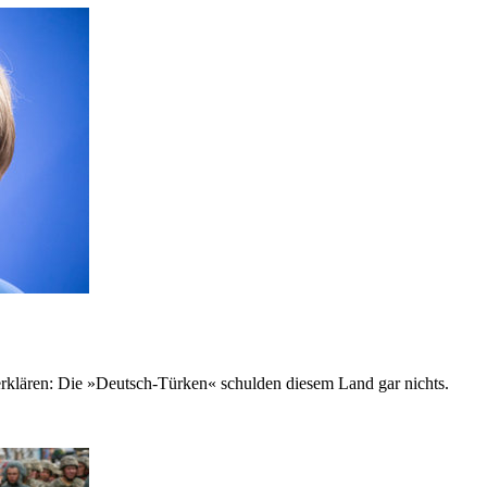
 erklären: Die »Deutsch-Türken« schulden diesem Land gar nichts.