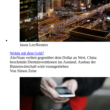
Jason Lee/Reuters
Wohin mit dem Geld?
Abo
Yuan verliert gegenüber dem Dollar an Wert. China
beschränkt Direktinvestitionen ins Ausland. Ausbau der
Binnenwirtschaft wird vorangetrieben
Von
Simon Zeise