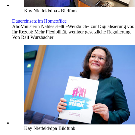
Kay Nietfeld/dpa - Bildfunk
Dauereinsatz im Homeoffice
Abo
Ministerin Nahles stellt »Weißbuch« zur Digitalisierung vor.
Ihr Rezept: Mehr Flexibilität, weniger gesetzliche Regulierung
Von
Ralf Wurzbacher
Kay Nietfeld/dpa-Bildfunk