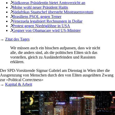
Südkoreas Präsidentin bietet Amtsverzicht an
Moïse wohl neuer Präsident Haitis
Südafrikas Staatschef übersteht Misstrauensvotum
Brasiliens PSOL gegen Temer
Venezuela legalisiert Rechnungen in Dollar
Protest gegen Niedriglöhne in USA
Gegner von Obamacare wird US-Minister
→
Zitat des Tages
Wir müssen auch ein bisschen aufpassen, dass wir nicht
alle, die anders sind, als die politischen Eliten sich das
vorstellen, gleich zu Ausländerfeinden und Rassisten
erklären.
Der SPD-Vorsitzende Sigmar Gabriel am Dienstag in Wien über die
Ausgrenzung von Menschen durch den von Eliten ausgeübten Zwang
zur »Political Correctness«
→
Kapital & Arbeit