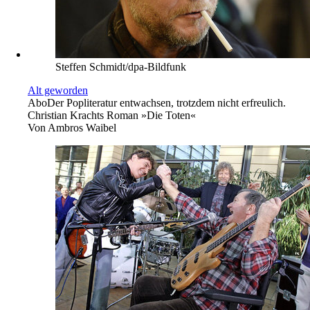
Steffen Schmidt/dpa-Bildfunk
Alt geworden
Abo
Der Popliteratur entwachsen, trotzdem nicht erfreulich.
Christian Krachts Roman »Die Toten«
Von
Ambros Waibel