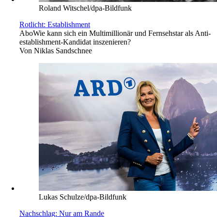
Roland Witschel/dpa-Bildfunk
Rotlicht: Establishment
Abo
Wie kann sich ein Multimillionär und Fernsehstar als Anti­
establishment-Kandidat inszenieren?
Von
Niklas Sandschnee
Lukas Schulze/dpa-Bildfunk
Nachschlag: Nur am Rande