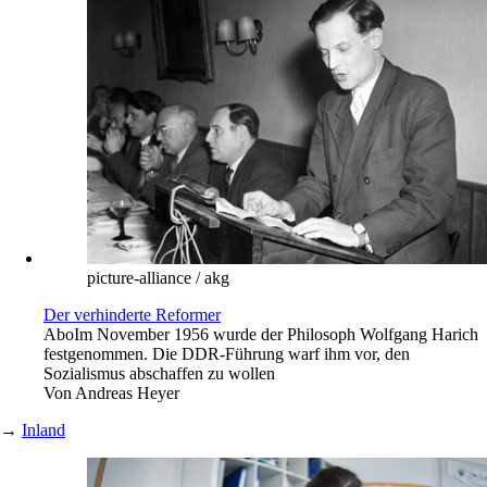
picture-alliance / akg
Der verhinderte Reformer
Abo
Im November 1956 wurde der Philosoph Wolfgang Harich
festgenommen. Die DDR-Führung warf ihm vor, den
Sozialismus abschaffen zu wollen
Von
Andreas Heyer
→
Inland