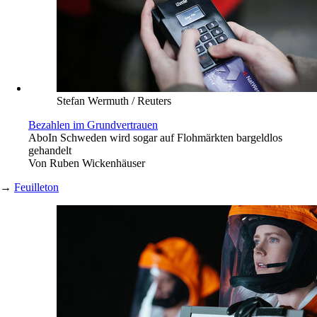
Stefan Wermuth / Reuters
Bezahlen im Grundvertrauen
Abo
In Schweden wird sogar auf Flohmärkten bargeldlos
gehandelt
Von
Ruben Wickenhäuser
→
Feuilleton