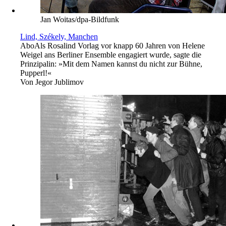
Jan Woitas/dpa-Bildfunk
Lind, Székely, Manchen
Abo
Als Rosalind Vorlag vor knapp 60 Jahren von Helene
Weigel ans Berliner Ensemble engagiert wurde, sagte die
Prinzipalin: »Mit dem Namen kannst du nicht zur Bühne,
Pupperl!«
Von
Jegor Jublimov