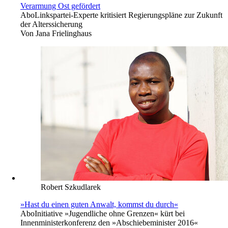
Verarmung Ost gefördert
Abo
Linkspartei-Experte kritisiert Regierungspläne zur Zukunft
der Alterssicherung
Von
Jana Frielinghaus
Robert Szkudlarek
»Hast du einen guten Anwalt, kommst du durch«
Abo
Initiative »Jugendliche ohne Grenzen« kürt bei
Innenministerkonferenz den »Abschiebeminister 2016«