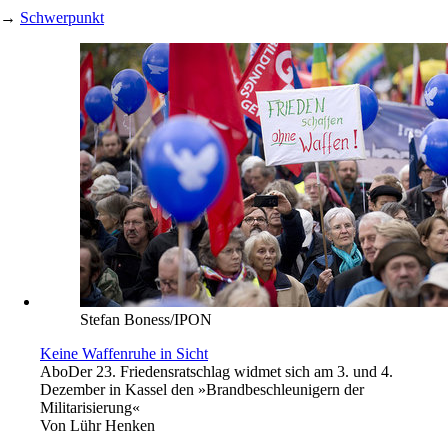
→
Schwerpunkt
Stefan Boness/IPON
Keine Waffenruhe in Sicht
Abo
Der 23. Friedensratschlag widmet sich am 3. und 4.
Dezember in Kassel den »Brandbeschleunigern der
Militarisierung«
Von
Lühr Henken