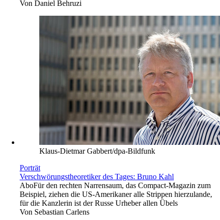
Von
Daniel Behruzi
Klaus-Dietmar Gabbert/dpa-Bildfunk
Porträt
Verschwörungstheoretiker des Tages: Bruno Kahl
Abo
Für den rechten Narrensaum, das Compact-Magazin zum
Beispiel, ziehen die US-Amerikaner alle Strippen hierzulande,
für die Kanzlerin ist der Russe Urheber allen Übels
Von
Sebastian Carlens