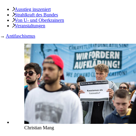
Ausstieg inszeniert
Strahlkraft des Bundes
Von U- und Oberkrainern
Veranstaltungen
→
Antifaschismus
Christian Mang