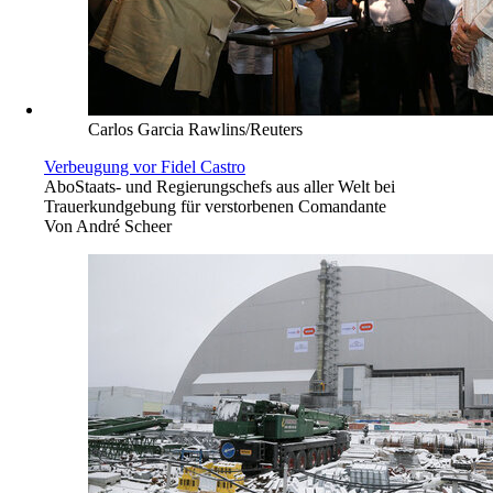
Carlos Garcia Rawlins/Reuters
Verbeugung vor Fidel Castro
Abo
Staats- und Regierungschefs aus aller Welt bei
Trauerkundgebung für verstorbenen Comandante
Von
André Scheer