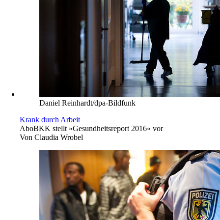
Daniel Reinhardt/dpa-Bildfunk
Krank durch Arbeit
Abo
BKK stellt »Gesundheitsreport 2016« vor
Von
Claudia Wrobel