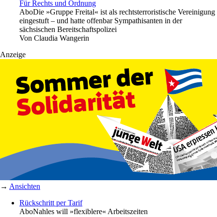
Für Rechts und Ordnung
Abo
Die »Gruppe Freital« ist als rechtsterroristische Vereinigung
eingestuft – und hatte offenbar Sympathisanten in der
sächsischen Bereitschaftspolizei
Von
Claudia Wangerin
Anzeige
→
Ansichten
Rückschritt per Tarif
Abo
Nahles will »flexiblere« Arbeitszeiten