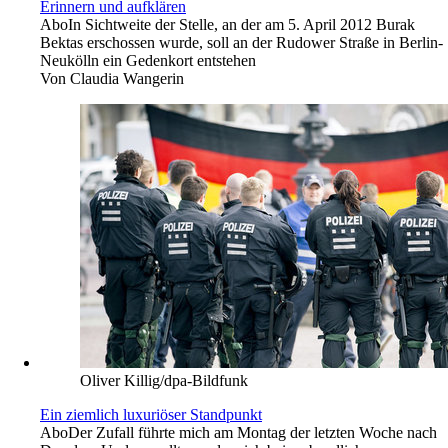
Erinnern und aufklären
Abo
In Sichtweite der Stelle, an der am 5. April 2012 Burak
Bektas erschossen wurde, soll an der Rudower Straße in Berlin-
Neukölln ein Gedenkort entstehen
Von
Claudia Wangerin
Oliver Killig/dpa-Bildfunk
Ein ziemlich luxuriöser Standpunkt
Abo
Der Zufall führte mich am Montag der letzten Woche nach