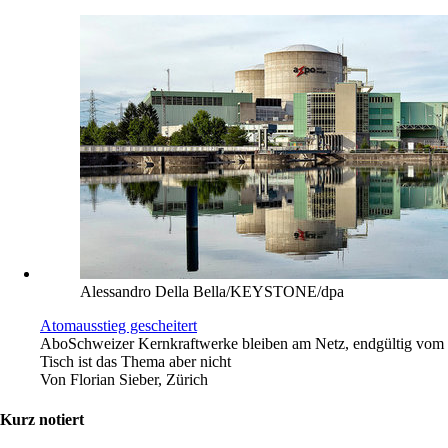
Alessandro Della Bella/KEYSTONE/dpa
Atomausstieg gescheitert
Abo
Schweizer Kernkraftwerke bleiben am Netz, endgültig vom
Tisch ist das Thema aber nicht
Von
Florian Sieber, Zürich
Kurz notiert