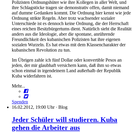
Polizisten Ordnungshüter wie ihre Kollegen in aller Welt, und
ihre Schlagstöcke tragen sie demonstrativ offen, damit niemand
auf dumme Gedanken kommt. Die Ordnung hier kennt wie jede
Ordnung strikte Regeln. Aber trotz wachsender sozialer
Unterschiede ist es dennoch keine Ordnung, die der Herrschaft
eines reichen Besitzbürgertums dient. Natürlich sieht die Realität
anders aus die Ideologie, aber die spontane, anrührende
Freundlichkeit des kubanischen Polizisten hat ihre eigenen
sozialen Wurzeln. Es hat etwas mit dem Klassencharakter der
kubanischen Revolution zu tun.
Im Übrigen zahle ich fünf Dollar oder konvertible Pesos an
jeden, der mir glaubhaft versichern kann, daß ihm so etwas
schon einmal in irgendeinem Land außerhalb der Republik
Kuba widerfahren ist.
Mehr...
Spenden
16.02.2012, 19:00 Uhr
·
Blog
Jeder Schüler will studieren. Kuba
gehen die Arbeiter aus