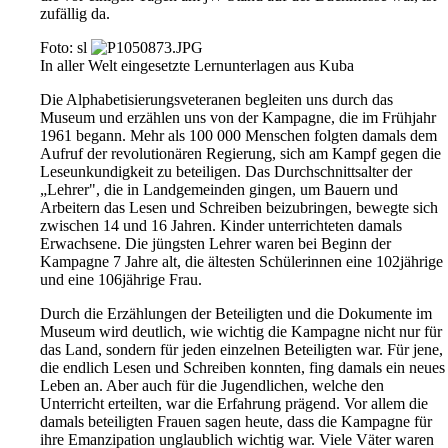
zufällig da.
Foto: sl
In aller Welt eingesetzte Lernunterlagen aus Kuba
Die Alphabetisierungsveteranen begleiten uns durch das
Museum und erzählen uns von der Kampagne, die im Frühjahr
1961 begann. Mehr als 100 000 Menschen folgten damals dem
Aufruf der revolutionären Regierung, sich am Kampf gegen die
Leseunkundigkeit zu beteiligen. Das Durchschnittsalter der
„Lehrer", die in Landgemeinden gingen, um Bauern und
Arbeitern das Lesen und Schreiben beizubringen, bewegte sich
zwischen 14 und 16 Jahren. Kinder unterrichteten damals
Erwachsene. Die jüngsten Lehrer waren bei Beginn der
Kampagne 7 Jahre alt, die ältesten Schülerinnen eine 102jährige
und eine 106jährige Frau.
Durch die Erzählungen der Beteiligten und die Dokumente im
Museum wird deutlich, wie wichtig die Kampagne nicht nur für
das Land, sondern für jeden einzelnen Beteiligten war. Für jene,
die endlich Lesen und Schreiben konnten, fing damals ein neues
Leben an. Aber auch für die Jugendlichen, welche den
Unterricht erteilten, war die Erfahrung prägend. Vor allem die
damals beteiligten Frauen sagen heute, dass die Kampagne für
ihre Emanzipation unglaublich wichtig war. Viele Väter waren