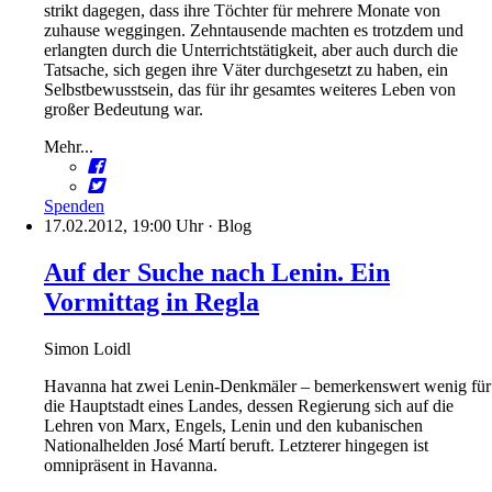
strikt dagegen, dass ihre Töchter für mehrere Monate von
zuhause weggingen. Zehntausende machten es trotzdem und
erlangten durch die Unterrichtstätigkeit, aber auch durch die
Tatsache, sich gegen ihre Väter durchgesetzt zu haben, ein
Selbstbewusstsein, das für ihr gesamtes weiteres Leben von
großer Bedeutung war.
Mehr...
Spenden
17.02.2012, 19:00 Uhr
·
Blog
Auf der Suche nach Lenin. Ein
Vormittag in Regla
Simon Loidl
Havanna hat zwei Lenin-Denkmäler – bemerkenswert wenig für
die Hauptstadt eines Landes, dessen Regierung sich auf die
Lehren von Marx, Engels, Lenin und den kubanischen
Nationalhelden José Martí beruft. Letzterer hingegen ist
omnipräsent in Havanna.