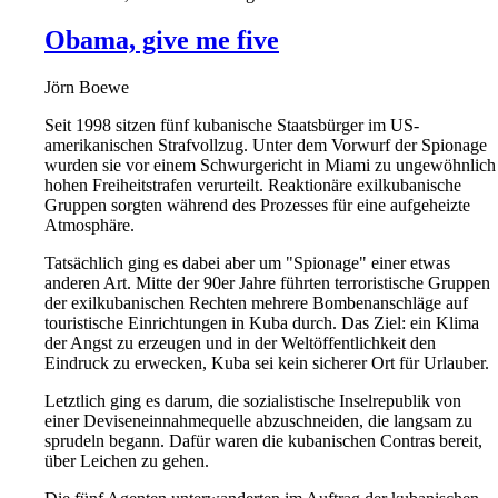
Obama, give me five
Jörn Boewe
Seit 1998 sitzen fünf kubanische Staatsbürger im US-
amerikanischen Strafvollzug. Unter dem Vorwurf der Spionage
wurden sie vor einem Schwurgericht in Miami zu ungewöhnlich
hohen Freiheitstrafen verurteilt. Reaktionäre exilkubanische
Gruppen sorgten während des Prozesses für eine aufgeheizte
Atmosphäre.
Tatsächlich ging es dabei aber um "Spionage" einer etwas
anderen Art. Mitte der 90er Jahre führten terroristische Gruppen
der exilkubanischen Rechten mehrere Bombenanschläge auf
touristische Einrichtungen in Kuba durch. Das Ziel: ein Klima
der Angst zu erzeugen und in der Weltöffentlichkeit den
Eindruck zu erwecken, Kuba sei kein sicherer Ort für Urlauber.
Letztlich ging es darum, die sozialistische Inselrepublik von
einer Deviseneinnahmequelle abzuschneiden, die langsam zu
sprudeln begann. Dafür waren die kubanischen Contras bereit,
über Leichen zu gehen.