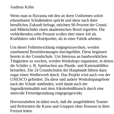
Andreas Köhn
Wenn man in Havanna mit den an ihren Uniformen sofort
erkennbaren Schulkindern spricht und diese nach ihrer
beruflichen Zukunft befragt, möchten 90 Prozent der Grund-
und Mittelschüler einen akademischen Beruf ergreifen. Die
verbleibenden zehn Prozent wollen eher einen Job als
Kraftfahrer oder Hotelportier, als in einer Fabrik arbeiten.
Um dieser Fehlentwicklung entgegenzuwirken, werden
zunehmend Berufsberatungen durchgeführt. Diese beginnen
bereits in der Grundschule. Um Interessa an handwerklichen
Tätigkeiten zu wecken, werden Workshops organisiert, in denen
die Schüler z. B. Spielsachen aus Plastik- und Kartonabfällen
herstellen. Die 24 Grundschulen der Hauptstadt führen dazu
sogar einen Wettbewerb durch. Das Projekt wird auch von der
UNESCO gefördert. Da diese und andere Workshopangebote
nach der Schule stattfinden, wird damit auch der
Jugendkriminalität und dem Alkoholmißbrauch durch eine
sinnvolle Freizeitgestaltung entgegengewirkt.
Hervorzuheben ist dabei noch, daß die ausgebildeten Teamer
und Referenten die Kurse und Gruppen ohne Honorar in ihrer
Freizeit leiten.