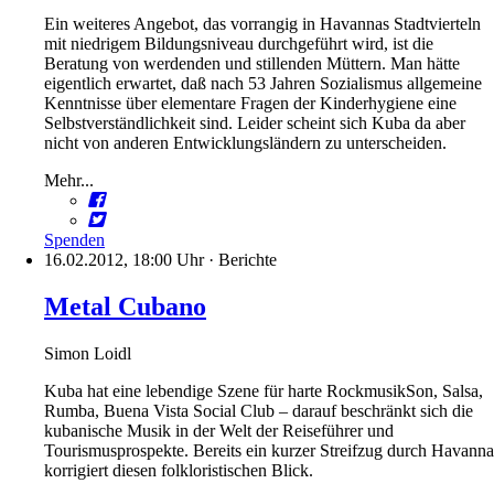
Ein weiteres Angebot, das vorrangig in Havannas Stadtvierteln
mit niedrigem Bildungsniveau durchgeführt wird, ist die
Beratung von werdenden und stillenden Müttern. Man hätte
eigentlich erwartet, daß nach 53 Jahren Sozialismus allgemeine
Kenntnisse über elementare Fragen der Kinderhygiene eine
Selbstverständlichkeit sind. Leider scheint sich Kuba da aber
nicht von anderen Entwicklungsländern zu unterscheiden.
Mehr...
Spenden
16.02.2012, 18:00 Uhr
·
Berichte
Metal Cubano
Simon Loidl
Kuba hat eine lebendige Szene für harte RockmusikSon, Salsa,
Rumba, Buena Vista Social Club – darauf beschränkt sich die
kubanische Musik in der Welt der Reiseführer und
Tourismusprospekte. Bereits ein kurzer Streifzug durch Havanna
korrigiert diesen folkloristischen Blick.