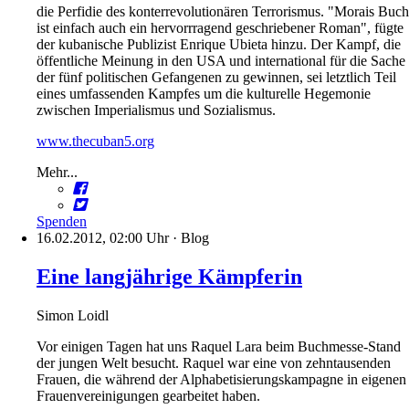
die Perfidie des konterrevolutionären Terrorismus. "Morais Buch
ist einfach auch ein hervorrragend geschriebener Roman", fügte
der kubanische Publizist Enrique Ubieta hinzu. Der Kampf, die
öffentliche Meinung in den USA und international für die Sache
der fünf politischen Gefangenen zu gewinnen, sei letztlich Teil
eines umfassenden Kampfes um die kulturelle Hegemonie
zwischen Imperialismus und Sozialismus.
www.thecuban5.org
Mehr...
Spenden
16.02.2012, 02:00 Uhr
·
Blog
Eine langjährige Kämpferin
Simon Loidl
Vor einigen Tagen hat uns Raquel Lara beim Buchmesse-Stand
der jungen Welt besucht. Raquel war eine von zehntausenden
Frauen, die während der Alphabetisierungskampagne in eigenen
Frauenvereinigungen gearbeitet haben.