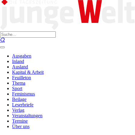
Ausgaben
Inland
Ausland
Kapital & Arbeit
Feuilleton
Thema
Sport
Feminismus
Beilage
Leserbriefe
Verlag
Veranstaltungen
Termine
Über uns