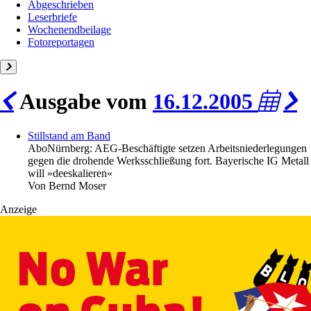
Abgeschrieben
Leserbriefe
Wochenendbeilage
Fotoreportagen
Ausgabe vom
16.12.2005
Stillstand am Band
Abo
Nürnberg: AEG-Beschäftigte setzen Arbeitsniederlegungen
gegen die drohende Werksschließung fort. Bayerische IG Metall
will »deeskalieren«
Von
Bernd Moser
Anzeige