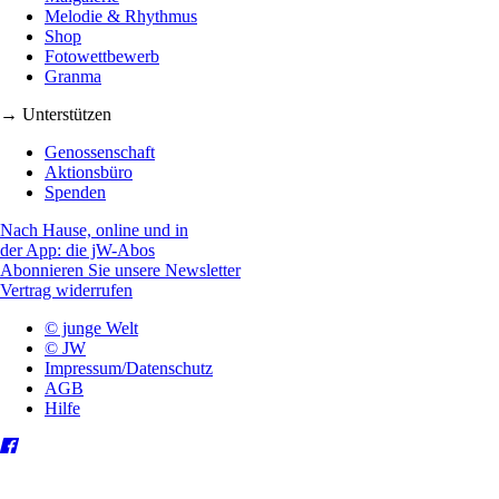
Melodie & Rhythmus
Shop
Fotowettbewerb
Granma
→ Unterstützen
Genossenschaft
Aktionsbüro
Spenden
Nach Hause, online und in
der App: die jW-Abos
Abonnieren Sie unsere Newsletter
Vertrag widerrufen
© junge Welt
© JW
Impressum/Datenschutz
AGB
Hilfe