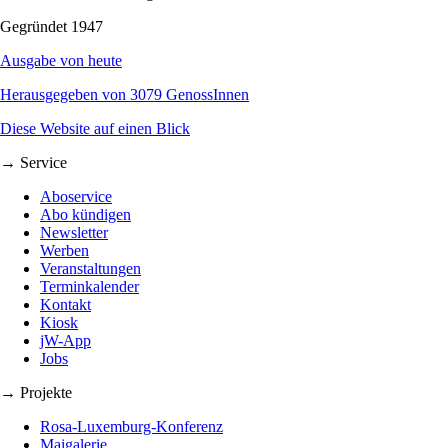
Gegründet 1947
Ausgabe von heute
Herausgegeben von 3079 GenossInnen
Diese Website auf einen Blick
→ Service
Aboservice
Abo kündigen
Newsletter
Werben
Veranstaltungen
Terminkalender
Kontakt
Kiosk
jW-App
Jobs
→ Projekte
Rosa-Luxemburg-Konferenz
Maigalerie