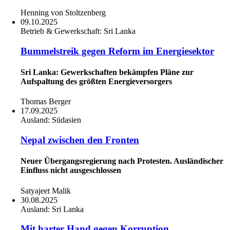
Henning von Stoltzenberg
09.10.2025
Betrieb & Gewerkschaft:
Sri Lanka
Bummelstreik gegen Reform im Energiesektor
Sri Lanka: Gewerkschaften bekämpfen Pläne zur
Aufspaltung des größten Energieversorgers
Thomas Berger
17.09.2025
Ausland:
Südasien
Nepal zwischen den Fronten
Neuer Übergangsregierung nach Protesten. Ausländischer
Einfluss nicht ausgeschlossen
Satyajeet Malik
30.08.2025
Ausland:
Sri Lanka
Mit harter Hand gegen Korruption