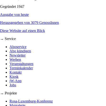
Gegründet 1947
Ausgabe von heute
Herausgegeben von 3079 GenossInnen
Diese Website auf einen Blick
→ Service
Aboservice
Abo kündigen
Newsletter
Werben
Veranstaltungen
Terminkalender
Kontakt
Kiosk
jW-App
Jobs
→ Projekte
Rosa-Luxemburg-Konferenz
Maigalerie