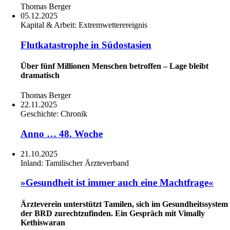
Thomas Berger
05.12.2025
Kapital & Arbeit:
Extremwetterereignis
Flutkatastrophe in Südostasien
Über fünf Millionen Menschen betroffen – Lage bleibt
dramatisch
Thomas Berger
22.11.2025
Geschichte:
Chronik
Anno … 48. Woche
21.10.2025
Inland:
Tamilischer Ärzteverband
»Gesundheit ist immer auch eine Machtfrage«
Ärzteverein unterstützt Tamilen, sich im Gesundheitssystem
der BRD zurechtzufinden. Ein Gespräch mit Vimally
Kethiswaran