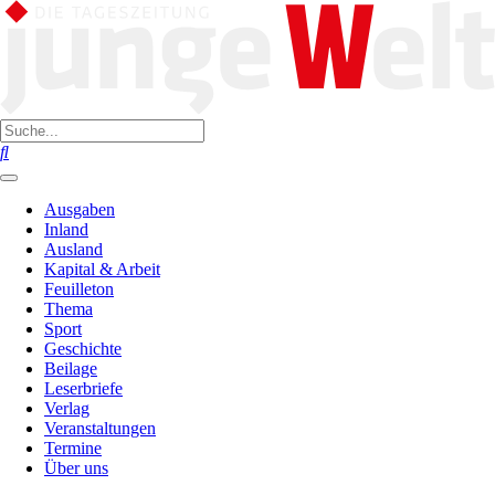
Ausgaben
Inland
Ausland
Kapital & Arbeit
Feuilleton
Thema
Sport
Geschichte
Beilage
Leserbriefe
Verlag
Veranstaltungen
Termine
Über uns