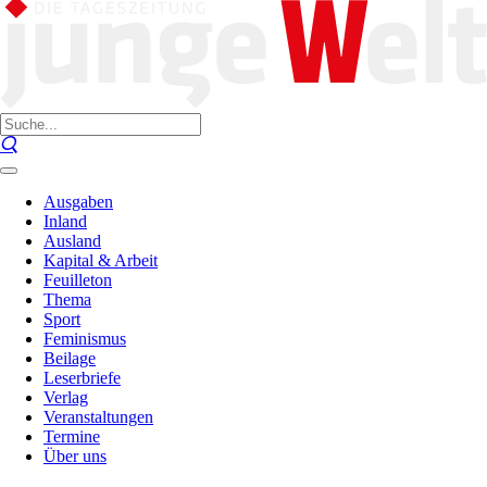
Ausgaben
Inland
Ausland
Kapital & Arbeit
Feuilleton
Thema
Sport
Feminismus
Beilage
Leserbriefe
Verlag
Veranstaltungen
Termine
Über uns