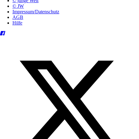
© junge Welt
© JW
Impressum/Datenschutz
AGB
Hilfe