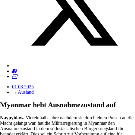
01.08.2025
→
Ausland
Myanmar hebt Ausnahmezustand auf
Naypyidaw
.
Viereinhalb Jahre nachdem sie durch einen Putsch an die
Macht gelangt war, hat die Militärregierung in Myanmar den
Ausnahmezustand in dem südostasiatischen Bürgerkriegsland für
beendet erklärt. Dies sei ein Schritt zur Vorbereitung auf eine für