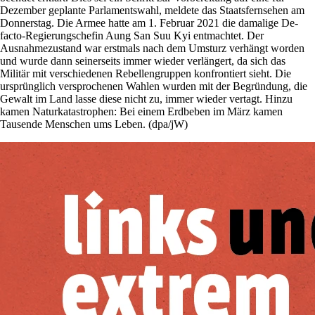
Dezember geplante Parlamentswahl, meldete das Staatsfernsehen am
Donnerstag. Die Armee hatte am 1. Februar 2021 die damalige De-
facto-Regierungschefin Aung San Suu Kyi entmachtet. Der
Ausnahmezustand war erstmals nach dem Umsturz verhängt worden
und wurde dann seinerseits immer wieder verlängert, da sich das
Militär mit verschiedenen Rebellengruppen konfrontiert sieht. Die
ursprünglich versprochenen Wahlen wurden mit der Begründung, die
Gewalt im Land lasse diese nicht zu, immer wieder vertagt. Hinzu
kamen Naturkatastrophen: Bei einem Erdbeben im März kamen
Tausende Menschen ums Leben. (dpa/jW)