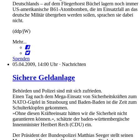
Deutschlands – auf dem Fliegerhorst Büchel lagern noch immer
US-amerikanische B61-Atombomben, die im Einsatzfall an das
deutsche Militär übergeben werden sollen, sprachen sie dabei
nicht.
(ddp/jW)
Mehr...
Spenden
05.04.2009, 14:00 Uhr
·
Nachrichten
Sichere Geldanlage
Behörden und Polizei sind mit sich zufrieden.
Einen Tag nach dem Mega-Einsatz von Sicherheitskräften zum
NATO-Gipfel in Strasbourg und Baden-Baden ist die Zeit zum
Schulterklopfen gekommen.
»Ohne diesen Kräfteeinsatz hätten wir die Sicherheit nicht
garantieren können.«, schätzte der baden-württembergische
Innenminister Heribert Rech (CDU) ein.
Der Präsident der Bundespolizei Matthias Seeger stellt seinen