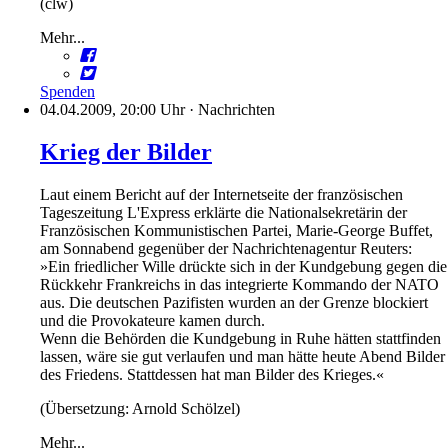
(clw)
Mehr...
Spenden
04.04.2009, 20:00 Uhr
·
Nachrichten
Krieg der Bilder
Laut einem Bericht auf der Internetseite der französischen
Tageszeitung L'Express erklärte die Nationalsekretärin der
Französischen Kommunistischen Partei, Marie-George Buffet,
am Sonnabend gegenüber der Nachrichtenagentur Reuters:
»Ein friedlicher Wille drückte sich in der Kundgebung gegen die
Rückkehr Frankreichs in das integrierte Kommando der NATO
aus. Die deutschen Pazifisten wurden an der Grenze blockiert
und die Provokateure kamen durch.
Wenn die Behörden die Kundgebung in Ruhe hätten stattfinden
lassen, wäre sie gut verlaufen und man hätte heute Abend Bilder
des Friedens. Stattdessen hat man Bilder des Krieges.«
(Übersetzung: Arnold Schölzel)
Mehr...