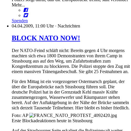
Mehr...
Spenden
04.04.2009, 11:00 Uhr
·
Nachrichten
BLOCK NATO NOW!
Der NATO-Feind schläft nicht: Bereits gegen 4 Uhr morgens
machten sich etwa 1800 Demonstranten von ihrem Camp in
Strasbourg aus auf den Weg, um Zufahrtsstraßen zum
Kongreßzentrum zu blockieren. Die Polizei stoppte den Zug mit
einem massiven Tränengasbeschuß. Sie gibt 25 Festnahmen an.
Für den Mittag ist ein vorgezogener Ostermarsch geplant, der
über die Europabrücke nach Strasbourg führen soll. Die
deutsche Polizei hat in der Grenzstadt Kehl massiv Kräfte
zusammengezogen, Wasserwerfer und Räumpanzer stehen
bereit. Auf der Auftaktgebung in der Nähe der Brücke sammeln
sich derzeit Tausende Teilnehmer. Hier bleibt es bisher friedlich.
Foto: AP
Erste Blockadeaktionen heute in Strasbourg
Auf der Strasbourger Seite eskaliert die Polizeigewalt weiter.