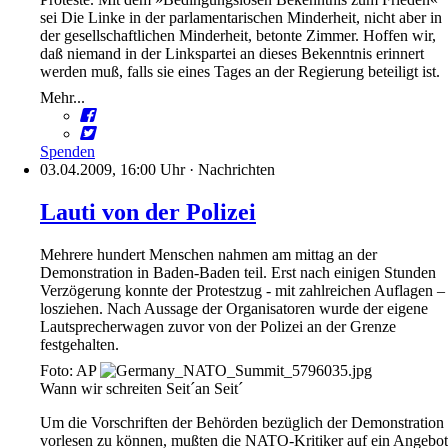
sei Die Linke in der parlamentarischen Minderheit, nicht aber in
der gesellschaftlichen Minderheit, betonte Zimmer. Hoffen wir,
daß niemand in der Linkspartei an dieses Bekenntnis erinnert
werden muß, falls sie eines Tages an der Regierung beteiligt ist.
Mehr...
Spenden
03.04.2009, 16:00 Uhr
·
Nachrichten
Lauti von der Polizei
Mehrere hundert Menschen nahmen am mittag an der
Demonstration in Baden-Baden teil. Erst nach einigen Stunden
Verzögerung konnte der Protestzug - mit zahlreichen Auflagen –
losziehen. Nach Aussage der Organisatoren wurde der eigene
Lautsprecherwagen zuvor von der Polizei an der Grenze
festgehalten.
Foto: AP
Wann wir schreiten Seit´an Seit´
Um die Vorschriften der Behörden bezüglich der Demonstration
vorlesen zu können, mußten die NATO-Kritiker auf ein Angebot