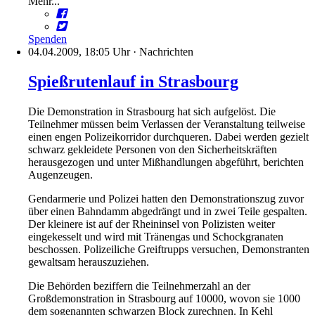
Mehr...
Spenden
04.04.2009, 18:05 Uhr
·
Nachrichten
Spießrutenlauf in Strasbourg
Die Demonstration in Strasbourg hat sich aufgelöst. Die
Teilnehmer müssen beim Verlassen der Veranstaltung teilweise
einen engen Polizeikorridor durchqueren. Dabei werden gezielt
schwarz gekleidete Personen von den Sicherheitskräften
herausgezogen und unter Mißhandlungen abgeführt, berichten
Augenzeugen.
Gendarmerie und Polizei hatten den Demonstrationszug zuvor
über einen Bahndamm abgedrängt und in zwei Teile gespalten.
Der kleinere ist auf der Rheininsel von Polizisten weiter
eingekesselt und wird mit Tränengas und Schockgranaten
beschossen. Polizeiliche Greiftrupps versuchen, Demonstranten
gewaltsam herauszuziehen.
Die Behörden beziffern die Teilnehmerzahl an der
Großdemonstration in Strasbourg auf 10000, wovon sie 1000
dem sogenannten schwarzen Block zurechnen. In Kehl