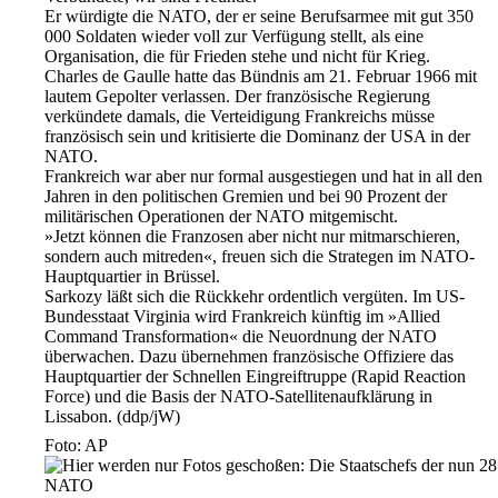
Er würdigte die NATO, der er seine Berufsarmee mit gut 350
000 Soldaten wieder voll zur Verfügung stellt, als eine
Organisation, die für Frieden stehe und nicht für Krieg.
Charles de Gaulle hatte das Bündnis am 21. Februar 1966 mit
lautem Gepolter verlassen. Der französische Regierung
verkündete damals, die Verteidigung Frankreichs müsse
französisch sein und kritisierte die Dominanz der USA in der
NATO.
Frankreich war aber nur formal ausgestiegen und hat in all den
Jahren in den politischen Gremien und bei 90 Prozent der
militärischen Operationen der NATO mitgemischt.
»Jetzt können die Franzosen aber nicht nur mitmarschieren,
sondern auch mitreden«, freuen sich die Strategen im NATO-
Hauptquartier in Brüssel.
Sarkozy läßt sich die Rückkehr ordentlich vergüten. Im US-
Bundesstaat Virginia wird Frankreich künftig im »Allied
Command Transformation« die Neuordnung der NATO
überwachen. Dazu übernehmen französische Offiziere das
Hauptquartier der Schnellen Eingreiftruppe (Rapid Reaction
Force) und die Basis der NATO-Satellitenaufklärung in
Lissabon. (ddp/jW)
Foto: AP