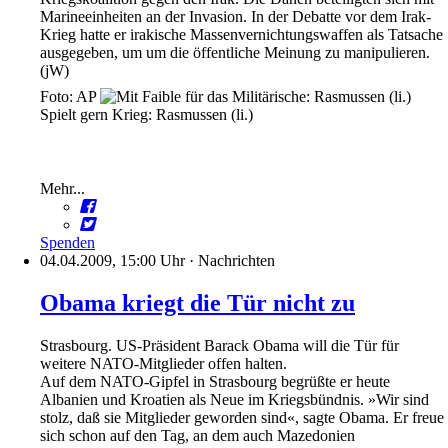
Marineeinheiten an der Invasion. In der Debatte vor dem Irak-
Krieg hatte er irakische Massenvernichtungswaffen als Tatsache
ausgegeben, um um die öffentliche Meinung zu manipulieren.
(jW)
Foto: AP
Spielt gern Krieg: Rasmussen (li.)
Mehr...
Spenden
04.04.2009, 15:00 Uhr
·
Nachrichten
Obama kriegt die Tür nicht zu
Strasbourg. US-Präsident Barack Obama will die Tür für
weitere NATO-Mitglieder offen halten.
Auf dem NATO-Gipfel in Strasbourg begrüßte er heute
Albanien und Kroatien als Neue im Kriegsbündnis. »Wir sind
stolz, daß sie Mitglieder geworden sind«, sagte Obama. Er freue
sich schon auf den Tag, an dem auch Mazedonien