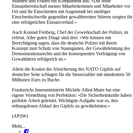
Mannen und Frauen ein Kompliment aus: »Die hohe
Einsatzbereitschaft meiner Mitarbeiterinnen und Mitarbeiter vor
Ort und ihr Einschreiten mit Augenmaß bei niedriger
Einschreitschwelle gegenüber gewaltbereiten Störern sorgten für
eine erfolgreichen Einsatzverlauf.«
Auch Konrad Freiberg, Chef der Gewerkschaft der Polizei, ist
erfreut. Aller guten Dinge sind drei: »Wir können mit
Berechtigung sagen, dass die deutsche Polizei mit ihrem
Konzept zum Schutz von Staatsgästen, der Gewährleistung des
Demonstrationsrechts und der konsequenten Verfolgung von
Gewalttätern erfolgreich ist.«
Allein die Kosten der Absicherung des NATO Gipfels auf
deutscher Seite schlagen für die Steuerzahler mit mindestens 50
Millionen Euro zu Buche.
Frankreichs Innenministerin Michèle Alliot-Maire hat eine
eigene Vorstellung von Perfektion: »Die Sicherheitskräfte haben
perfekte Arbeit geleistet. Wichtigste Aufgabe war es, den
reibungslosen Ablauf des Gipfels zu gewährleisten.«
(AP/jW)
Mehr...