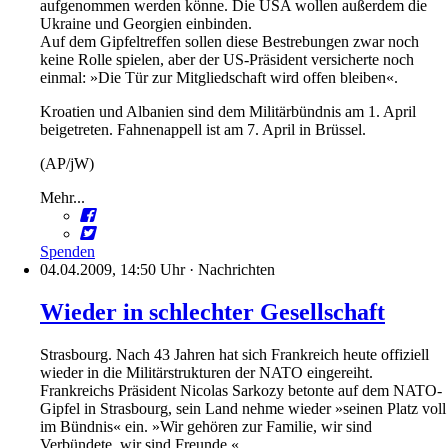
aufgenommen werden könne. Die USA wollen außerdem die
Ukraine und Georgien einbinden.
Auf dem Gipfeltreffen sollen diese Bestrebungen zwar noch
keine Rolle spielen, aber der US-Präsident versicherte noch
einmal: »Die Tür zur Mitgliedschaft wird offen bleiben«.
Kroatien und Albanien sind dem Militärbündnis am 1. April
beigetreten. Fahnenappell ist am 7. April in Brüssel.
(AP/jW)
Mehr...
Spenden
04.04.2009, 14:50 Uhr
·
Nachrichten
Wieder in schlechter Gesellschaft
Strasbourg. Nach 43 Jahren hat sich Frankreich heute offiziell
wieder in die Militärstrukturen der NATO eingereiht.
Frankreichs Präsident Nicolas Sarkozy betonte auf dem NATO-
Gipfel in Strasbourg, sein Land nehme wieder »seinen Platz voll
im Bündnis« ein. »Wir gehören zur Familie, wir sind
Verbündete, wir sind Freunde.«