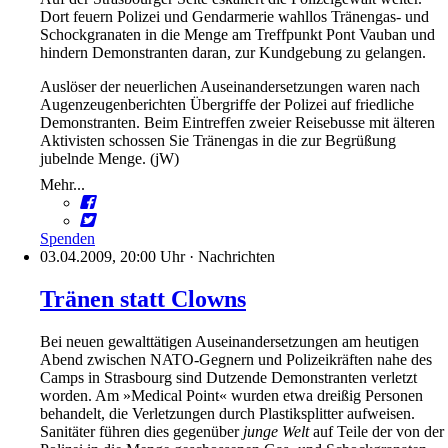
Dort feuern Polizei und Gendarmerie wahllos Tränengas- und
Schockgranaten in die Menge am Treffpunkt Pont Vauban und
hindern Demonstranten daran, zur Kundgebung zu gelangen.
Auslöser der neuerlichen Auseinandersetzungen waren nach
Augenzeugenberichten Übergriffe der Polizei auf friedliche
Demonstranten. Beim Eintreffen zweier Reisebusse mit älteren
Aktivisten schossen Sie Tränengas in die zur Begrüßung
jubelnde Menge. (jW)
Mehr...
Spenden
03.04.2009, 20:00 Uhr
·
Nachrichten
Tränen statt Clowns
Bei neuen gewalttätigen Auseinandersetzungen am heutigen
Abend zwischen NATO-Gegnern und Polizeikräften nahe des
Camps in Strasbourg sind Dutzende Demonstranten verletzt
worden. Am »Medical Point« wurden etwa dreißig Personen
behandelt, die Verletzungen durch Plastiksplitter aufweisen.
Sanitäter führen dies gegenüber
junge Welt
auf Teile der von der