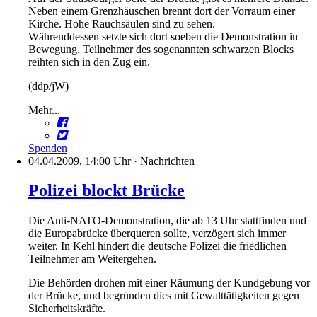
Neben einem Grenzhäuschen brennt dort der Vorraum einer
Kirche. Hohe Rauchsäulen sind zu sehen.
Währenddessen setzte sich dort soeben die Demonstration in
Bewegung. Teilnehmer des sogenannten schwarzen Blocks
reihten sich in den Zug ein.
(ddp/jW)
Mehr...
Spenden
04.04.2009, 14:00 Uhr
·
Nachrichten
Polizei blockt Brücke
Die Anti-NATO-Demonstration, die ab 13 Uhr stattfinden und
die Europabrücke überqueren sollte, verzögert sich immer
weiter.
In Kehl hindert die deutsche Polizei die friedlichen
Teilnehmer am Weitergehen.
Die Behörden drohen mit einer Räumung der Kundgebung vor
der Brücke, und begründen dies mit Gewalttätigkeiten gegen
Sicherheitskräfte.