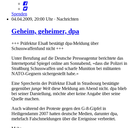
Spenden
04.04.2009, 20:00 Uhr
·
Nachrichten
Geheim, geheimer, dpa
+++ Präfektur Elsaß bestätigt dpa-Meldung über
Schusswaffenfund nicht +++
Unter Berufung auf die Deutsche Presseagentur berichtete das
Internetportal Spiegel online am Sonnabend, »dass die Polizei in
Straßburg Schusswaffen und scharfe Munition bei militanten
NATO-Gegnern sichergestellt habe.«
Eine Sprecherin der Präfektur Elsaß in Strasbourg bestätigte
gegenüber
junge Welt
diese Meldung am Abend nicht. dpa blieb
bei seiner Darstellung, möchte aber keine Angabe über seine
Quelle machen.
Auch während der Proteste gegen den G-8-Gipfel in
Heiligendamm 2007 hatten deutsche Medien, darunter dpa,
mehrfach Falschmeldungen über die Ereignisse verbreitet.