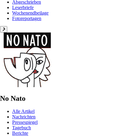
Abgeschrieben
Leserbriefe
Wochenendbeilage
Fotoreportagen
No Nato
Alle Artikel
Nachrichten
Pressespiegel
Tagebuch
Berichte