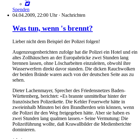
Spenden
04.04.2009, 22:00 Uhr
·
Nachrichten
Was tun, wenn 's brennt?
Lieber nicht dem Beispiel der Polizei folgen!
Augenzeugenberichten zufolge hat die Polizei ein Hotel und ein
altes Zollhäuschen an der Europabrücke zwei Stunden lang
brennen lassen, ohne Löscharbeiten einzuleiten, obwohl ihre
Wasserwerfern direkt davor standen. Die dicken Rauchwolken
der beiden Brände waren auch von der deutschen Seite aus zu
sehen.
Dieter Lachenmayer, Sprecher des Friedensnetzes Baden-
Württemberg, berichtet: »Es brannte unmittelbar hinter der
französischen Polizeikette. Die Kehler Feuerwehr hätte in
zweieinhalb Minuten bei den Brandherden sein können, wenn
die Polizei ihr den Weg freigegeben hätte. Aber sie haben es
zwei Stunden lang qualmen lassen.« Seine Vermutung: Die
Polizeiführung wollte, daß Krawallbilder die Medienberichte
dominieren.