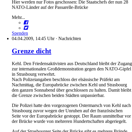
Hier werden nur Fotos geschossen: Die Staatschefs der nun 28
NATO-Länder auf der Passarelle-Brücke
Mehr...
Spenden
04.04.2009, 14:45 Uhr
·
Nachrichten
Grenze dicht
Kehl. Den Friedensaktivisten aus Deutschland bleibt der Zugang
zur internationalen Großdemonstration gegen den NATO-Gipfel
in Strasbourg verwehrt.
Nach Polizeiangaben beschloss der elsässische Präfekt am
Nachmittag, die Europabrücke zwischen Kehl und Strasbourg
den ganzen Sonnabend über geschlossen zu halten. Damit bleibt
die Grenze zwischen beiden Städten unpassierbar.
Die Polizei hatte den vorgezogenen Ostermarsch von Kehl nach
Strasbourg zuvor wegen der Unruhen auf der französischen
Seite vor der Europabrücke gestoppt. Der Raum unmittelbar vor
der Brücke wurde von mehreren Hundertschaften abgeriegelt.
Auf der Strasbourger Seite der Brücke gibt es mehrere Brände.