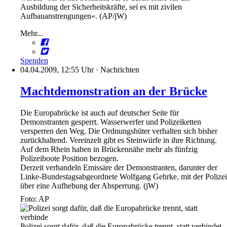
Ausbildung der Sicherheitskräfte, sei es mit zivilen
Aufbauanstrengungen«. (AP/jW)
Mehr...
Spenden
04.04.2009, 12:55 Uhr
·
Nachrichten
Machtdemonstration an der Brücke
Die Europabrücke ist auch auf deutscher Seite für
Demonstranten gesperrt. Wasserwerfer und Polizeiketten
versperren den Weg. Die Ordnungshüter verhalten sich bisher
zurückhaltend. Vereinzelt gibt es Steinwürfe in ihre Richtung.
Auf dem Rhein haben in Brückennähe mehr als fünfzig
Polizeiboote Position bezogen.
Derzeit verhandeln Emissäre der Demonstranten, darunter der
Linke-Bundestagsabgeordnete Wolfgang Gehrke, mit der Polizei
über eine Aufhebung der Absperrung. (jW)
Foto: AP
Polizei sorgt dafür, daß die Europabrücke trennt, statt verbindet