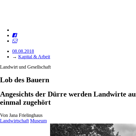
08.08.2018
→
Kapital & Arbeit
Landwirt und Gesellschaft
Lob des Bauern
Angesichts der Dürre werden Landwirte au
einmal zugehört
Von
Jana Frielinghaus
Landwirtschaft
Museum