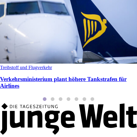
Treibstoff und Flugverkehr
Verkehrsministerium plant höhere Tankstrafen für
Airlines