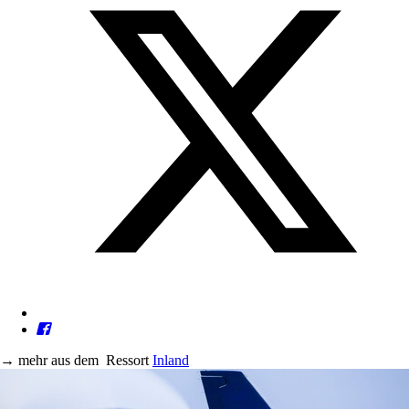
→
mehr aus dem
Ressort
Inland