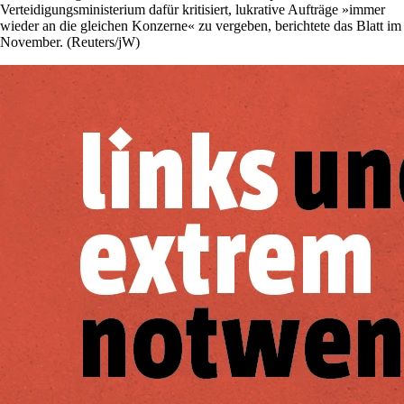
Verteidigungsministerium dafür kritisiert, lukrative Aufträge »immer
wieder an die gleichen Konzerne« zu vergeben, berichtete das Blatt im
November. (Reuters/jW)