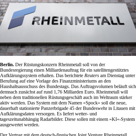
Berlin.
Der Rüstungskonzern Rheinmetall soll von der
Bundesregierung einen Milliardenauftrag für ein satellitengestütztes
Aufklärungssystem erhalten. Das berichtete
Reuters
am Dienstag unter
Berufung auf eine Vorlage des Finanzministeriums an den
Haushaltsausschuss des Bundestags. Das Auftragsvolumen beläuft sich
demnach zunächst auf rund 1,76 Milliarden Euro. Rheinmetall will
neben dem traditionellen Rüstungsgeschäft auch im Weltraum stärker
aktiv werden. Das System mit dem Namen »Spock« soll die neue,
dauerhaft stationierte Panzerbrigade 45 der Bundeswehr in Litauen mit
Aufklärungsdaten versorgen. Es liefert wetter- und
tageszeitunabhängig Radarbilder. Diese sollen mit einem »KI«-System
ausgewertet werden.
Der Vertrag mit dem deutsch-finnischen Joint Venture Rheinmetall