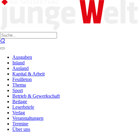
Ausgaben
Inland
Ausland
Kapital & Arbeit
Feuilleton
Thema
Sport
Betrieb & Gewerkschaft
Beilage
Leserbriefe
Verlag
Veranstaltungen
Termine
Über uns