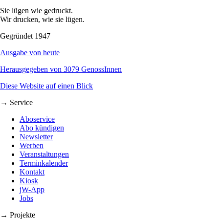
Sie lügen wie gedruckt.
Wir drucken, wie sie lügen.
Gegründet 1947
Ausgabe von heute
Herausgegeben von 3079 GenossInnen
Diese Website auf einen Blick
→ Service
Aboservice
Abo kündigen
Newsletter
Werben
Veranstaltungen
Terminkalender
Kontakt
Kiosk
jW-App
Jobs
→ Projekte