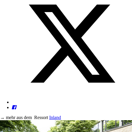
→
mehr aus dem
Ressort
Inland