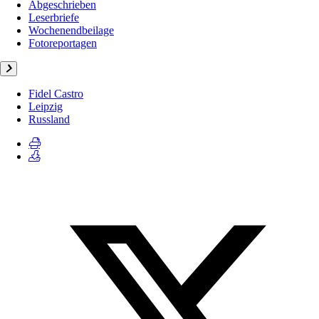
Abgeschrieben
Leserbriefe
Wochenendbeilage
Fotoreportagen
Fidel Castro
Leipzig
Russland