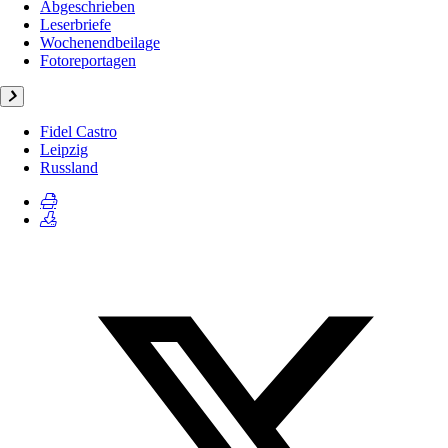
Abgeschrieben
Leserbriefe
Wochenendbeilage
Fotoreportagen
Fidel Castro
Leipzig
Russland