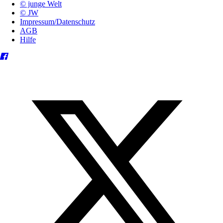
© junge Welt
© JW
Impressum/Datenschutz
AGB
Hilfe